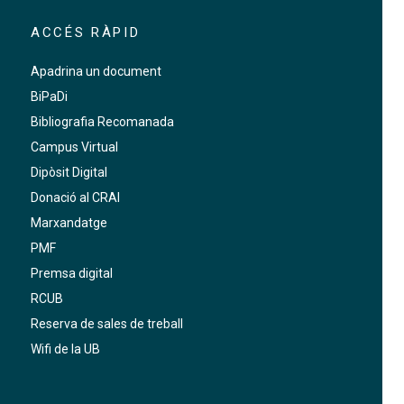
ACCÉS RÀPID
Apadrina un document
BiPaDi
Bibliografia Recomanada
Campus Virtual
Dipòsit Digital
Donació al CRAI
Marxandatge
PMF
Premsa digital
RCUB
Reserva de sales de treball
Wifi de la UB