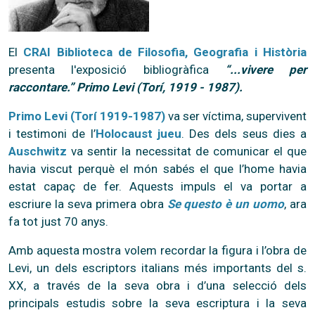
El
CRAI Biblioteca de Filosofia, Geografia i Història
presenta l'exposició bibliogràfica
“...vivere per
raccontare.” Primo Levi (Torí, 1919 - 1987).
Primo Levi (Torí 1919-1987)
va ser víctima, supervivent
i testimoni de l’
Holocaust jueu
. Des dels seus dies a
Auschwitz
va sentir la necessitat de comunicar el que
havia viscut perquè el món sabés el que l’home havia
estat capaç de fer. Aquests impuls el va portar a
escriure la seva primera obra
Se questo è un uomo
, ara
fa tot just 70 anys.
Amb aquesta mostra volem recordar la figura i l’obra de
Levi, un dels escriptors italians més importants del s.
XX, a través de la seva obra i d’una selecció dels
principals estudis sobre la seva escriptura i la seva