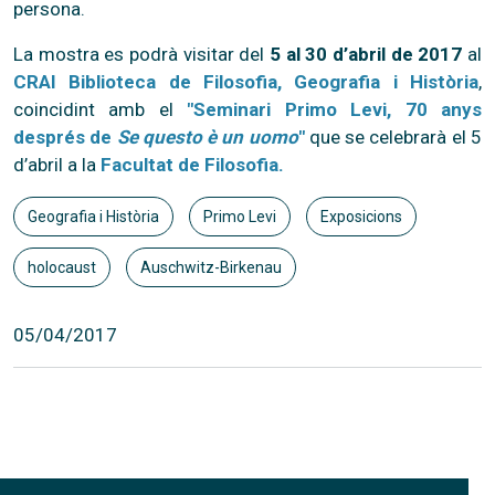
persona.
La mostra es podrà visitar del
5 al 30 d’abril de 2017
al
CRAI Biblioteca de Filosofia, Geografia i Història
,
coincidint amb el
"Seminari Primo Levi, 70 anys
després de
Se questo è un uomo
"
que se celebrarà el 5
d’abril a la
Facultat de Filosofia.
Geografia i Història
Primo Levi
Exposicions
holocaust
Auschwitz-Birkenau
05/04/2017