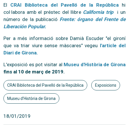
El
CRAI Biblioteca del Pavelló de la República
hi
col·labora amb el préstec del llibre
California trip
i un
número de la publicació
Frente: órgano del Frente de
Liberación Popular.
Per a més informació sobre Damià Escuder "el gironí
que va triar viure sense màscares" vegeu
l'article del
Diari de Girona.
L'exposició es pot visitar al
Museu d'Història de Girona
fins al 10 de març de 2019.
CRAI Biblioteca del Pavelló de la República
Exposicions
Museu d'Història de Girona
18/01/2019