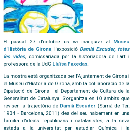
El passat 27 d'octubre es va inaugurar al
Museu
d'Història de Girona
, l'exposició
Damià Escuder, totes
les vides
, comissariada per la historiadora de l'art i
professora de la UdG
Lluïsa Faxedas.
La mostra està organitzada per l'Ajuntament de Girona i
el Museu d'Història de Girona, amb la col·laboració de la
Diputació de Girona i el Departament de Cultura de la
Generalitat de Catalunya. S'organitza en 10 àmbits que
revisen la trajectòria de
Damià Escuder
(Sarrià de Ter,
1934 - Barcelona, 2011) des del seu naixement en una
família d'ideals republicans i catalanistes, a la seva
estada a la universitat per estudiar Química i la