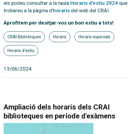
els podeu consultar a la taula
Horaris d’estiu 2024
que
trobareu a la pàgina d'
horaris
del web del CRAI.
Aprofitem per desitjar-vos un bon estiu a tots!
CRAI Biblioteques
Horaris
Horaris especials
Horaris d'estiu
13/06/2024
Ampliació dels horaris dels CRAI
biblioteques en període d'exàmens