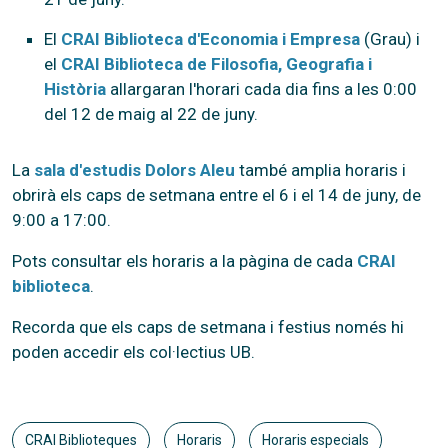
El
CRAI Biblioteca d'Economia i Empresa
(Grau) i
el
CRAI Biblioteca de Filosofia, Geografia i
Història
allargaran l'horari cada dia fins a les 0:00
del 12 de maig al 22 de juny.
La
sala d'estudis Dolors Aleu
també amplia horaris i
obrirà els caps de setmana entre el 6 i el 14 de juny, de
9:00 a 17:00.
Pots consultar els horaris a la pàgina de cada
CRAI
biblioteca
.
Recorda que els caps de setmana i festius només hi
poden accedir els col·lectius UB.
CRAI Biblioteques
Horaris
Horaris especials