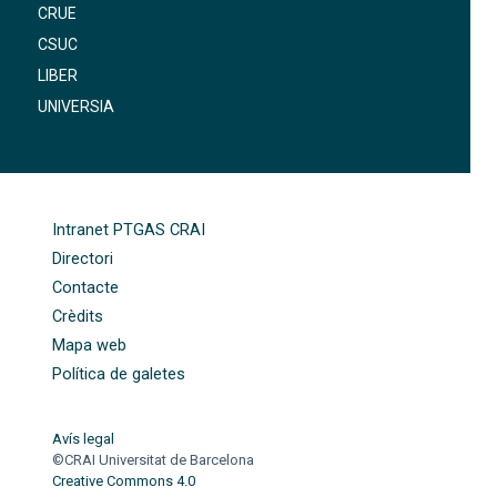
CRUE
CSUC
LIBER
UNIVERSIA
FOOTER-ALTRES ENLLAÇOS
Intranet PTGAS CRAI
Directori
Contacte
Crèdits
Mapa web
Política de galetes
Avís legal
©CRAI Universitat de Barcelona
Creative Commons 4.0