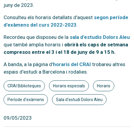
juny de 2023.
Consulteu els horaris detallats d'aquest
segon període
d'exàmens del curs 2022-2023
.
Recordeu que disposeu de la
sala d'estudis Dolors Aleu
que també amplia horaris i
obrirà els caps de setmana
compresos entre el 3 i el 18 de juny de 9 a 15 h.
A banda, a la pàgina d'
horaris del CRAI
trobareu altres
espais d'estudi a Barcelona i rodalies.
CRAI Biblioteques
Horaris especials
Horaris
Període d'exàmens
Sala d'estudi Dolors Aleu
09/05/2023