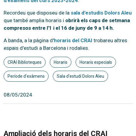
d'exàmens del curs 2023-2024
.
Recordeu que disposeu de la
sala d'estudis Dolors Aleu
que també amplia horaris i
obrirà els caps de setmana
compresos entre l'1 i el 16 de juny de 9 a 14 h.
A banda, a la pàgina d'
horaris del CRAI
trobareu altres
espais d'estudi a Barcelona i rodalies.
CRAI Biblioteques
Horaris
Horaris especials
Període d'exàmens
Sala d'estudi Dolors Aleu
08/05/2024
Ampliació dels horaris del CRAI