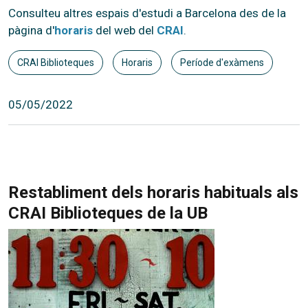
Consulteu altres espais d'estudi a Barcelona des de la
pàgina d'
horaris
del web del
CRAI
.
CRAI Biblioteques
Horaris
Període d'exàmens
05/05/2022
Restabliment dels horaris habituals als
CRAI Biblioteques de la UB