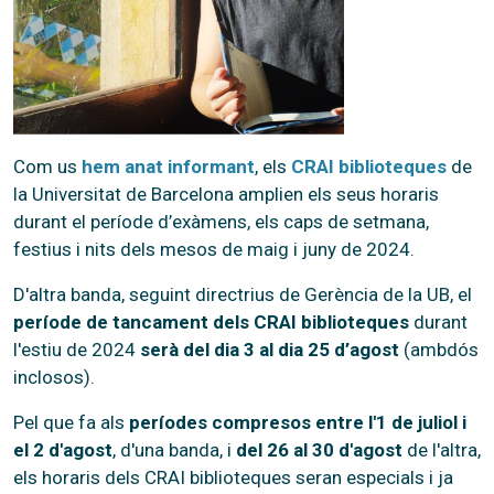
Com us
hem anat informant
, els
CRAI biblioteques
de
la Universitat de Barcelona amplien els seus horaris
durant el període d’exàmens, els caps de setmana,
festius i nits dels mesos de maig i juny de 2024.
D'altra banda, seguint directrius de Gerència de la UB, el
període de tancament dels CRAI biblioteques
durant
l'estiu de 2024
serà del dia 3 al dia 25 d’agost
(ambdós
inclosos).
Pel que fa als
períodes compresos entre l'1 de juliol i
el 2 d'agost
, d'una banda, i
del 26 al 30 d'agost
de l'altra,
els horaris dels CRAI biblioteques seran especials i ja