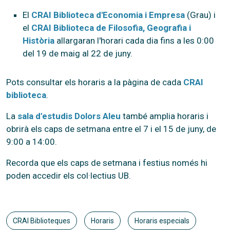
El
CRAI Biblioteca d'Economia i Empresa
(Grau) i
el
CRAI Biblioteca de Filosofia, Geografia i
Història
allargaran l'horari cada dia fins a les 0:00
del 19 de maig al 22 de juny.
Pots consultar els horaris a la pàgina de cada
CRAI
biblioteca
.
La
sala d'estudis Dolors Aleu
també amplia horaris i
obrirà els caps de setmana entre el 7 i el 15 de juny, de
9:00 a 14:00.
Recorda que els caps de setmana i festius només hi
poden accedir els col·lectius UB.
CRAI Biblioteques
Horaris
Horaris especials