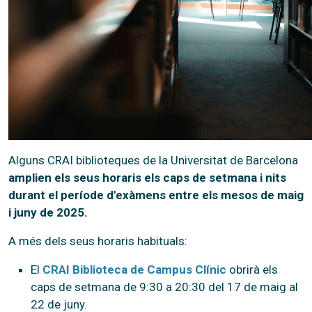
Alguns CRAI biblioteques de la Universitat de Barcelona
amplien els seus horaris els caps de setmana i nits
durant el període d'exàmens entre els mesos de maig
i juny de 2025.
A més dels seus horaris habituals:
El
CRAI Biblioteca de Campus Clínic
obrirà els
caps de setmana de 9:30 a 20:30 del 17 de maig al
22 de juny.