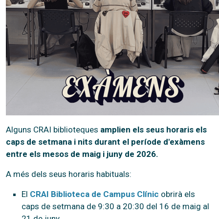
Alguns CRAI biblioteques
amplien els seus horaris els
caps de setmana i nits durant el període d'exàmens
entre els mesos de maig i juny de 2026.
A més dels seus horaris habituals:
El
CRAI Biblioteca de Campus Clínic
obrirà els
caps de setmana de 9:30 a 20:30 del 16 de maig al
21 de juny.