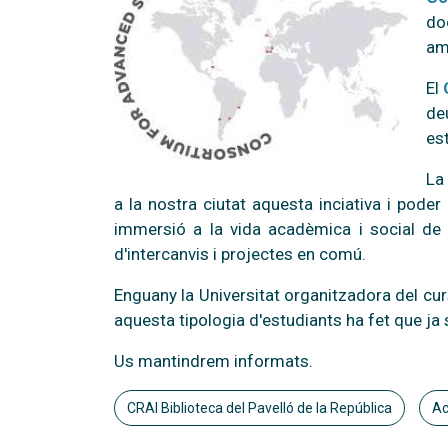
do
am
El
de
es
La
a la nostra ciutat aquesta inciativa i poder 
immersió a la vida acadèmica i social de B
d'intercanvis i projectes en comú.
Enguany la Universitat organitzadora del curs
aquesta tipologia d'estudiants ha fet que ja
Us mantindrem informats.
CRAI Biblioteca del Pavelló de la República
Ac