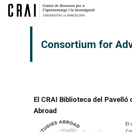
Consortium for Ad
El CRAI Biblioteca del Pavelló
Abroad
El
Co