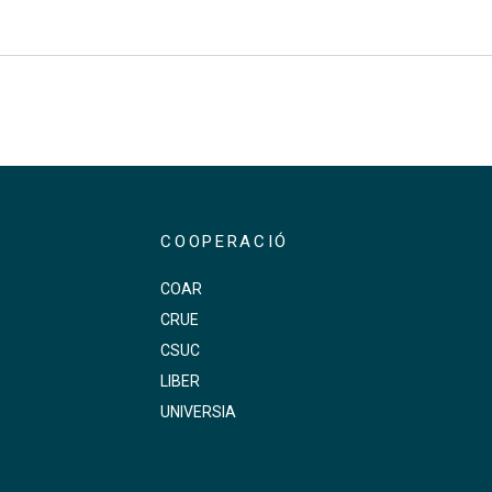
COOPERACIÓ
COAR
CRUE
s
CSUC
LIBER
UNIVERSIA