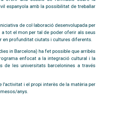
vil espanyola amb la possibilitat de treballar
iniciativa de col·laboració desenvolupada per
a tot el mon per tal de poder oferir als seus
en profunditat ciutats i cultures diferents.
es in Barcelona) ha fet possible que arribés
programa enfocat a la integració cultural i la
s de les universitats barcelonines a través
 l'activitat i el propi interès de la matèria per
rs mesos/anys.