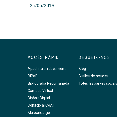
25/06/2018
ACCÉS RÀPID
SEGUEIX-NOS
Apadrina un document
Blog
BiPaDi
Butlletí de notícies
Bibliografia Recomanada
Totes les xarxes social
Campus Virtual
Dipòsit Digital
Donació al CRAI
Marxandatge