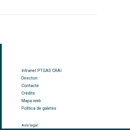
FOOTER-ALTRES ENLLAÇOS
Intranet PTGAS CRAI
Directori
Contacte
Crèdits
Mapa web
Política de galetes
Avís legal