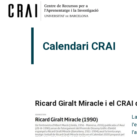
Calendari CRAI
Ricard Giralt Miracle i el CRAI 
La
l'
l’