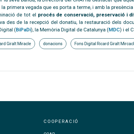
 la primera vegada que es porta a terme, i amb la presència 
minació de tot el
procés de conservació, preservació i di
a des de la recepció del donatiu, la restauració dels docum
igital (
BiPaDi
), la Memòria Digital de Catalunya (
MDC
) i el
ard Giralt Miracle
donacions
Fons Digital Ricard Giralt Mircac
COOPERACIÓ