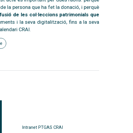
de la persona que ha fet la donació, i perquè
fusió de les col·leccions patrimonials que
ents i la seva digitalització, fins a la seva
 Calendari CRAI.
le
FOOTER-ALTRES ENLLAÇOS
Intranet PTGAS CRAI