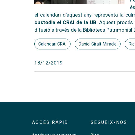
és
el calendari d'aquest any representa la cul
custodia el CRAI de la UB
. Aquest procés v
difusió a través de la Biblioteca Patrimonial D
Calendari CRAI
Daniel Giralt-Miracle
Ric
13/12/2019
ACCÉS RÀPID
SEGUEIX-NOS