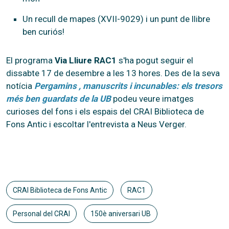
Un recull de mapes (XVII-9029) i un punt de llibre
ben curiós!
El programa
Via Lliure RAC1
s'ha pogut seguir el
dissabte 17 de desembre a les 13 hores. Des de la seva
notícia
Pergamins , manuscrits i incunables: els tresors
més ben guardats de la UB
podeu veure imatges
curioses del fons i els espais del CRAI Biblioteca de
Fons Antic i escoltar l'entrevista a Neus Verger.
CRAI Biblioteca de Fons Antic
RAC1
Personal del CRAI
150è aniversari UB