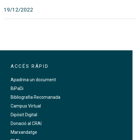
19/12/2022
ACCÉS RÀPID
Apadrina un document
BiPaDi
Bibliografia Recomanada
Campus Virtual
Dipòsit Digital
Donació al CRAI
Marxandatge