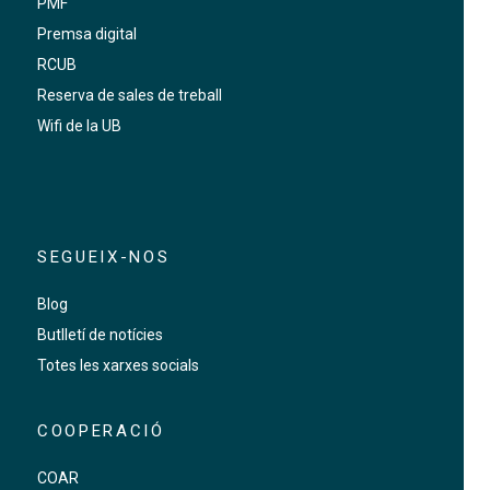
PMF
Premsa digital
RCUB
Reserva de sales de treball
Wifi de la UB
SEGUEIX-NOS
Blog
Butlletí de notícies
Totes les xarxes socials
COOPERACIÓ
COAR