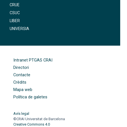
CRUE
CSUC
LIBER
UNIVERSIA
FOOTER-ALTRES ENLLAÇOS
Intranet PTGAS CRAI
Directori
Contacte
Crèdits
Mapa web
Política de galetes
Avís legal
©CRAI Universitat de Barcelona
Creative Commons 4.0