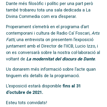
Dante més filosòfic i polític per una part però
també trobareu tota una sala dedicada a La
Divina Commedia com era d’esperar.
Properament s’emetrà en el programa d’art
contemporani i cultura de Radio Ca’ Foscari,
Arts
Fatti
, una entrevista on presentem l’exposició
juntament amb el Director de l’IICB, Lucio Izzo, i
on es conversarà sobre la nostra col·laboració al
voltant de
La modernitat del discurs de Dante
.
Us donarem més informació sobre l’acte quan
tinguem els detalls de la programació.
L’exposició estarà disponible
fins al 31
d’octubre de 2021.
Esteu tots convidats!