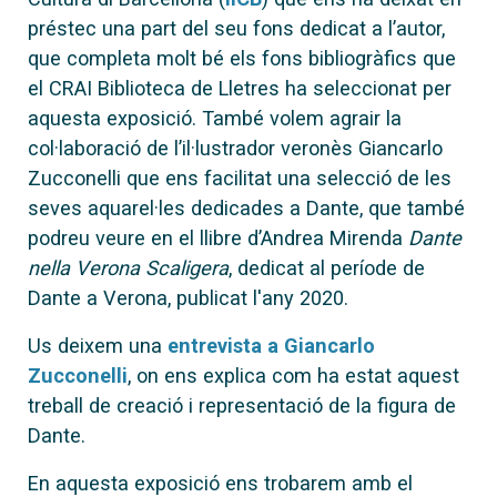
préstec una part del seu fons dedicat a l’autor,
que completa molt bé els fons bibliogràfics que
el CRAI Biblioteca de Lletres ha seleccionat per
aquesta exposició. També volem agrair la
col·laboració de l’il·lustrador veronès Giancarlo
Zucconelli que ens facilitat una selecció de les
seves aquarel·les dedicades a Dante, que també
podreu veure en el llibre d’Andrea Mirenda
Dante
nella Verona Scaligera
, dedicat al període de
Dante a Verona, publicat l'any 2020.
Us deixem una
entrevista a Giancarlo
Zucconelli
, on ens explica com ha estat aquest
treball de creació i representació de la figura de
Dante.
En aquesta exposició ens trobarem amb el