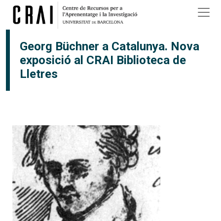
Vés al contingut
×
Georg Büchner a Catalunya. Nova
exposició al CRAI Biblioteca de
Lletres