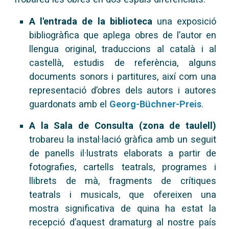
A l'entrada de la biblioteca
una exposició
bibliogràfica que aplega obres de l’autor en
llengua original, traduccions al català i al
castellà, estudis de referència, alguns
documents sonors i partitures, així com una
representació d’obres dels autors i autores
guardonats amb el
Georg-Büchner-Preis
.
A la Sala de Consulta (zona de taulell)
trobareu la instal·lació gràfica amb un seguit
de panells il·lustrats elaborats a partir de
fotografies, cartells teatrals, programes i
llibrets de mà, fragments de crítiques
teatrals i musicals, que ofereixen una
mostra significativa de quina ha estat la
recepció d’aquest dramaturg al nostre país