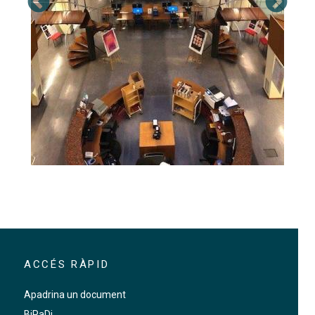
ACCÉS RÀPID
Apadrina un document
BiPaDi