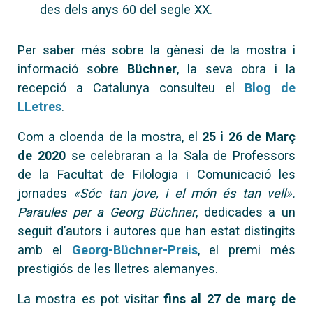
des dels anys 60 del segle XX.
Per saber més sobre la gènesi de la mostra i
informació sobre
Büchner
, la seva obra i la
recepció a Catalunya consulteu el
Blog de
LLetres
.
Com a cloenda de la mostra, el
25 i 26 de Març
de 2020
se celebraran a la Sala de Professors
de la Facultat de Filologia i Comunicació les
jornades
«Sóc tan jove, i el món és tan vell».
Paraules per a Georg Büchner
, dedicades a un
seguit d’autors i autores que han estat distingits
amb el
Georg-Büchner-Preis
, el premi més
prestigiós de les lletres alemanyes.
La mostra es pot visitar
fins al 27 de març de