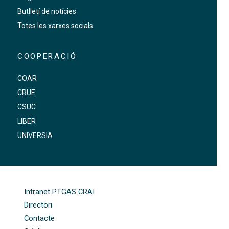
Butlletí de notícies
Totes les xarxes socials
COOPERACIÓ
COAR
CRUE
CSUC
LIBER
UNIVERSIA
FOOTER-ALTRES ENLLAÇOS
Intranet PTGAS CRAI
Directori
Contacte