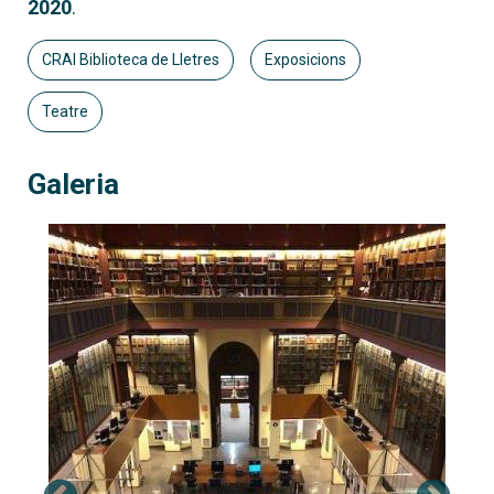
2020
.
CRAI Biblioteca de Lletres
Exposicions
Teatre
Galeria