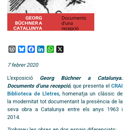
WordPress
Bluesky
Facebook
LinkedIn
WhatsApp
X
7 febrer 2020
L’exposició
Georg Büchner a Catalunya.
Documents d’una recepció
, que presenta el
CRAI
Biblioteca de Lletres
, homenatja un clàssic de
la modernitat tot documentant la presència de la
seva obra a Catalunya entre els anys 1963 i
2014.
Trobareu les obres en dos espais diferenciats: