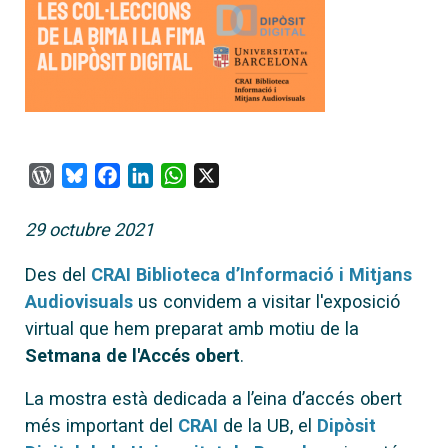
WordPress
Bluesky
Facebook
LinkedIn
WhatsApp
X
29 octubre 2021
Des del
CRAI Biblioteca d’Informació i Mitjans
Audiovisuals
us convidem a visitar l'exposició
virtual que hem preparat amb motiu de la
Setmana de l'Accés obert
.
La mostra està dedicada a l’eina d’accés obert
més important del
CRAI
de la UB, el
Dipòsit