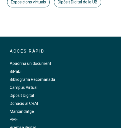
Exposicions virtuals
Dipòsit Digital de la UB
ACCÉS RÀPID
Apadrina un document
BiPaDi
Bibliografia Recomanada
Campus Virtual
Dipòsit Digital
Donació al CRAI
Marxandatge
PMF
Premsa digital