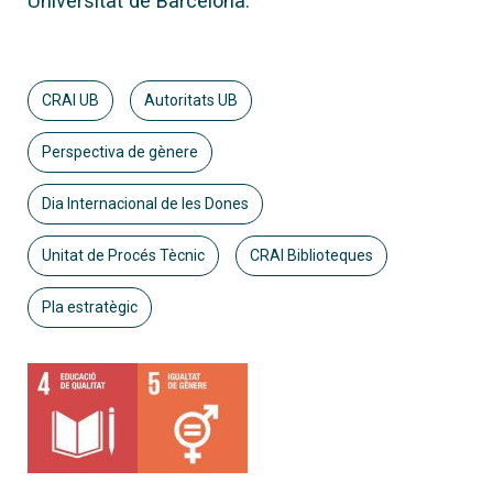
Universitat de Barcelona.
CRAI UB
Autoritats UB
Perspectiva de gènere
Dia Internacional de les Dones
Unitat de Procés Tècnic
CRAI Biblioteques
Pla estratègic