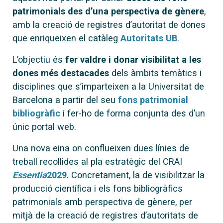
patrimonials des d’una perspectiva de gènere
,
amb la creació de registres d’autoritat de dones
que enriqueixen el catàleg
Autoritats UB
.
L’objectiu és
fer valdre i donar visibilitat a les
dones més destacades
dels àmbits temàtics i
disciplines que s’imparteixen a la Universitat de
Barcelona a partir del seu
fons patrimonial
bibliogràfic
i fer-ho de forma conjunta des d’un
únic portal web.
Una nova eina on conflueixen dues línies de
treball recollides al pla estratègic del CRAI
Essentia
2029
. Concretament, la de visibilitzar la
producció científica i els fons bibliogràfics
patrimonials amb perspectiva de gènere, per
mitjà de la creació de registres d’autoritats de