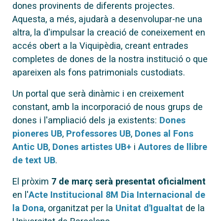
dones provinents de diferents projectes.
Aquesta, a més, ajudarà a desenvolupar-ne una
altra, la d'impulsar la creació de coneixement en
accés obert a la Viquipèdia, creant entrades
completes de dones de la nostra institució o que
apareixen als fons patrimonials custodiats.
Un portal que serà dinàmic i en creixement
constant, amb la incorporació de nous grups de
dones i l'ampliació dels ja existents:
Dones
pioneres UB
,
Professores UB
,
Dones al Fons
Antic UB
,
Dones artistes UB+
i
Autores de llibre
de text UB
.
El pròxim
7 de març serà presentat oficialment
en l'
Acte Institucional 8M Dia Internacional de
la Dona
, organitzat per la
Unitat d'Igualtat
de la