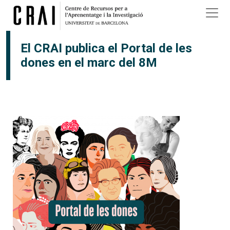
Vés al contingut
El CRAI publica el Portal de les
dones en el marc del 8M