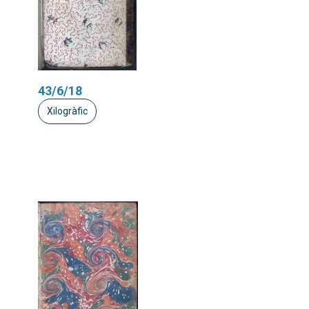
43/6/18
Xilogràfic