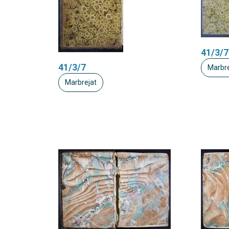
41/3/7
41/3/7
Marbre
Marbrejat