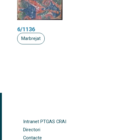
6/1136
Marbrejat
FOOTER-ALTRES ENLLAÇOS
Intranet PTGAS CRAI
Directori
Contacte