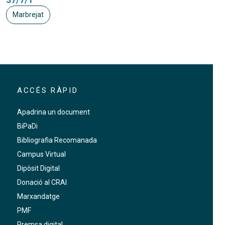
Marbrejat
ACCÉS RÀPID
Apadrina un document
BiPaDi
Bibliografia Recomanada
Campus Virtual
Dipòsit Digital
Donació al CRAI
Marxandatge
PMF
Premsa digital