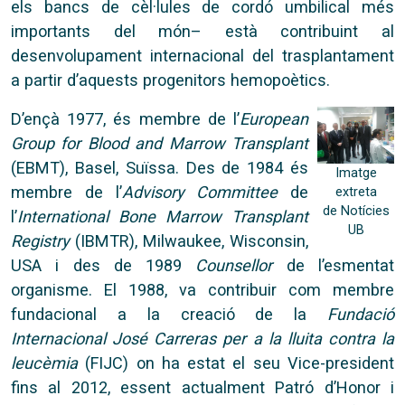
els bancs de cèl·lules de cordó umbilical més
importants del món– està contribuint al
desenvolupament internacional del trasplantament
a partir d’aquests progenitors hemopoètics.
D’ençà 1977, és membre de l’
European
Group for Blood and Marrow Transplant
(EBMT), Basel, Suïssa. Des de 1984 és
Imatge
membre de l’
Advisory Committee
de
extreta
de Notícies
l’
International Bone Marrow Transplant
UB
Registry
(IBMTR), Milwaukee, Wisconsin,
USA i des de 1989
Counsellor
de l’esmentat
organisme. El 1988, va contribuir com membre
fundacional a la creació de la
Fundació
Internacional José Carreras per a la lluita contra la
leucèmia
(FIJC) on ha estat el seu Vice-president
fins al 2012, essent actualment Patró d’Honor i