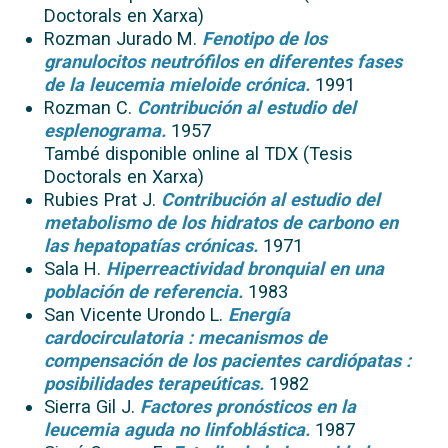
Doctorals en Xarxa)
Rozman Jurado M.
Fenotipo de los
granulocitos neutrófilos en diferentes fases
de la leucemia mieloide crónica.
1991
Rozman C.
Contribución al estudio del
esplenograma.
1957
També disponible online al TDX (Tesis
Doctorals en Xarxa)
Rubies Prat J.
Contribución al estudio del
metabolismo de los hidratos de carbono en
las hepatopatías crónicas.
1971
Sala H.
Hiperreactividad bronquial en una
población de referencia.
1983
San Vicente Urondo L.
Energía
cardocirculatoria : mecanismos de
compensación de los pacientes cardiópatas :
posibilidades terapeúticas.
1982
Sierra Gil J.
Factores pronósticos en la
leucemia aguda no linfoblástica.
1987