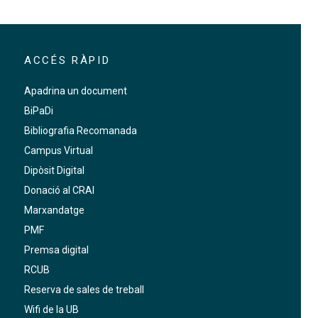
ACCÉS RÀPID
Apadrina un document
BiPaDi
Bibliografia Recomanada
Campus Virtual
Dipòsit Digital
Donació al CRAI
Marxandatge
PMF
Premsa digital
RCUB
Reserva de sales de treball
Wifi de la UB