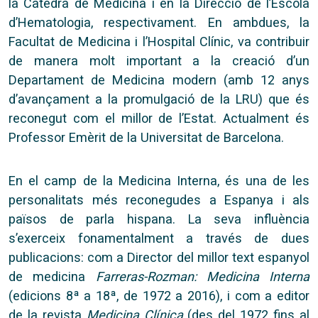
la Càtedra de Medicina i en la Direcció de l’Escola
d’Hematologia, respectivament. En ambdues, la
Facultat de Medicina i l’Hospital Clínic, va contribuir
de manera molt important a la creació d’un
Departament de Medicina modern (amb 12 anys
d’avançament a la promulgació de la LRU) que és
reconegut com el millor de l’Estat. Actualment és
Professor Emèrit de la Universitat de Barcelona.
En el camp de la Medicina Interna, és una de les
personalitats més reconegudes a Espanya i als
països de parla hispana. La seva influència
s’exerceix fonamentalment a través de dues
publicacions: com a Director del millor text espanyol
de medicina
Farreras-Rozman: Medicina Interna
(edicions 8ª a 18ª, de 1972 a 2016), i com a editor
de la revista
Medicina Clínica
(des del 1972 fins al