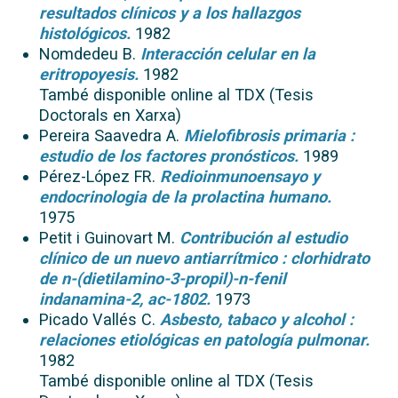
resultados clínicos y a los hallazgos
histológicos.
1982
Nomdedeu B.
Interacción celular en la
eritropoyesis.
1982
També disponible online al TDX (Tesis
Doctorals en Xarxa)
Pereira Saavedra A.
Mielofibrosis primaria :
estudio de los factores pronósticos.
1989
Pérez-López FR.
Redioinmunoensayo y
endocrinologia de la prolactina humano.
1975
Petit i Guinovart M.
Contribución al estudio
clínico de un nuevo antiarrítmico : clorhidrato
de n-(dietilamino-3-propil)-n-fenil
indanamina-2, ac-1802.
1973
Picado Vallés C.
Asbesto, tabaco y alcohol :
relaciones etiológicas en patología pulmonar.
1982
També disponible online al TDX (Tesis