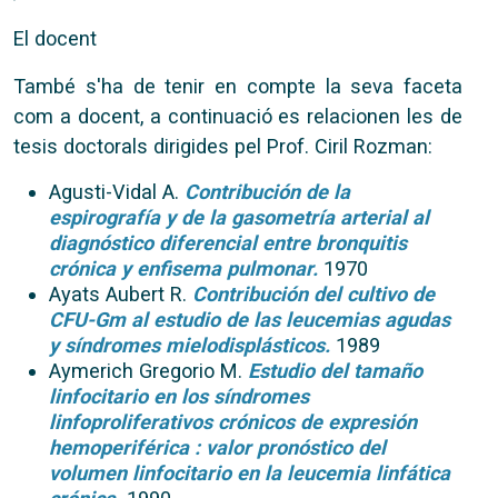
El docent
També s'ha de tenir en compte la seva faceta
com a docent, a continuació es relacionen les de
tesis doctorals dirigides pel Prof. Ciril Rozman:
Agusti-Vidal A.
Contribución de la
espirografía y de la gasometría arterial al
diagnóstico diferencial entre bronquitis
crónica y enfisema pulmonar.
1970
Ayats Aubert R.
Contribución del cultivo de
CFU-Gm al estudio de las leucemias agudas
y síndromes mielodisplásticos.
1989
Aymerich Gregorio M.
Estudio del tamaño
linfocitario en los síndromes
linfoproliferativos crónicos de expresión
hemoperiférica : valor pronóstico del
volumen linfocitario en la leucemia linfática