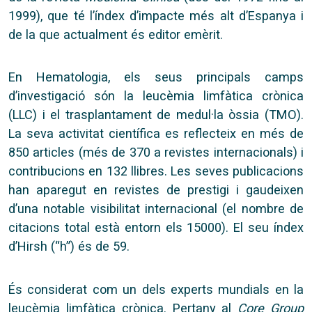
1999), que té l’índex d’impacte més alt d’Espanya i
de la que actualment és editor emèrit.
En Hematologia, els seus principals camps
d’investigació són la leucèmia limfàtica crònica
(LLC) i el trasplantament de medul·la òssia (TMO).
La seva activitat científica es reflecteix en més de
850 articles (més de 370 a revistes internacionals) i
contribucions en 132 llibres. Les seves publicacions
han aparegut en revistes de prestigi i gaudeixen
d’una notable visibilitat internacional (el nombre de
citacions total està entorn els 15000). El seu índex
d’Hirsh (“h”) és de 59.
És considerat com un dels experts mundials en la
leucèmia limfàtica crònica. Pertany al
Core Group