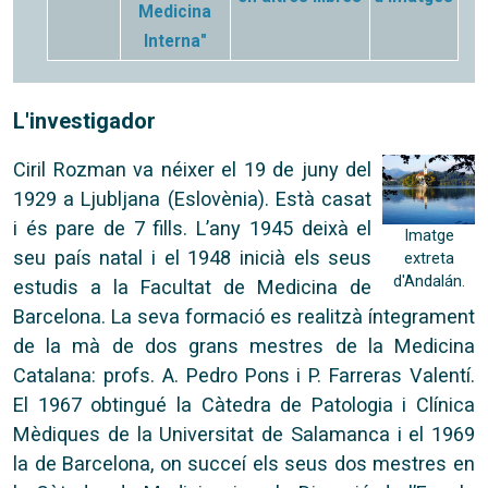
Medicina
Interna"
L'investigador
Ciril Rozman va néixer el 19 de juny del
1929 a Ljubljana (Eslovènia). Està casat
i és pare de 7 fills. L’any 1945 deixà el
Imatge
seu país natal i el 1948 inicià els seus
extreta
d'Andalán.
estudis a la Facultat de Medicina de
Barcelona. La seva formació es realitzà íntegrament
de la mà de dos grans mestres de la Medicina
Catalana: profs. A. Pedro Pons i P. Farreras Valentí.
El 1967 obtingué la Càtedra de Patologia i Clínica
Mèdiques de la Universitat de Salamanca i el 1969
la de Barcelona, on succeí els seus dos mestres en