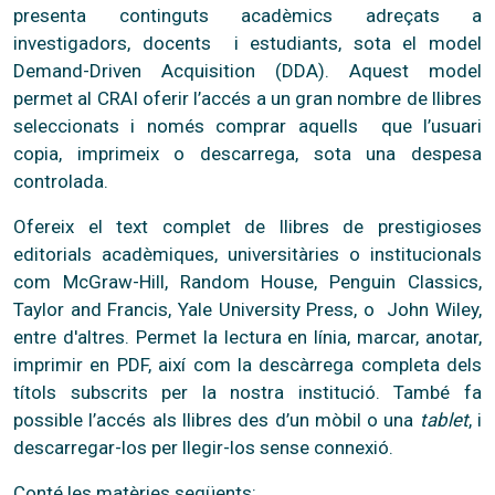
presenta continguts acadèmics adreçats a
investigadors, docents i estudiants, sota el model
Demand-Driven Acquisition (DDA). Aquest model
permet al CRAI oferir l’accés a un gran nombre de llibres
seleccionats i només comprar aquells que l’usuari
copia, imprimeix o descarrega, sota una despesa
controlada.
Ofereix el text complet de llibres de prestigioses
editorials acadèmiques, universitàries o institucionals
com McGraw-Hill, Random House, Penguin Classics,
Taylor and Francis, Yale University Press, o John Wiley,
entre d'altres. Permet la lectura en línia, marcar, anotar,
imprimir en PDF, així com la descàrrega completa dels
títols subscrits per la nostra institució. També fa
possible l’accés als llibres des d’un mòbil o una
tablet
, i
descarregar-los per llegir-los sense connexió.
Conté les matèries següents: