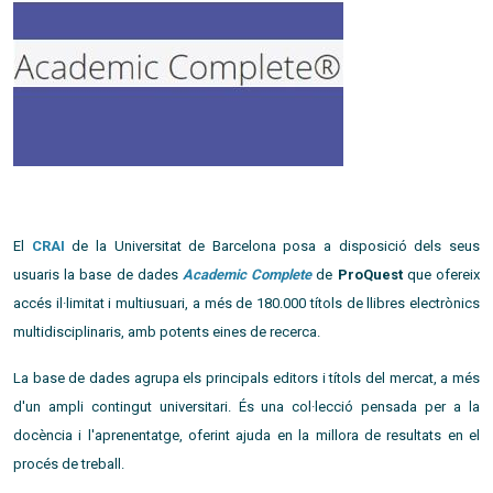
El
CRAI
de la Universitat de Barcelona posa a disposició dels seus
usuaris la base de dades
Academic Complete
de
ProQuest
que ofereix
accés il·limitat i multiusuari, a més de 180.000 títols de llibres electrònics
multidisciplinaris, amb potents eines de recerca.
La base de dades agrupa els principals editors i títols del mercat, a més
d'un ampli contingut universitari. És una col·lecció pensada per a la
docència i l'aprenentatge, oferint ajuda en la millora de resultats en el
procés de treball.