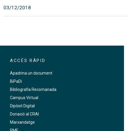
03/12/2018
ACCÉS RÀPID
Apadrina un document
BiPaDi
Bibliografia Recomanada
Campus Virtual
Dipòsit Digital
Donació al CRAI
Marxandatge
PMF