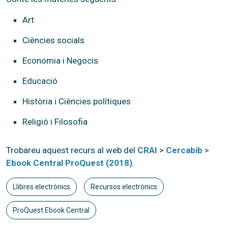
Art
Ciències socials
Economia i Negocis
Educació
Història i Ciències polítiques
Religió i Filosofia
Trobareu aquest recurs al web del
CRAI
>
Cercabib
>
Ebook Central ProQuest (2018)
.
Llibres electrònics
Recursos electrònics
ProQuest Ebook Central