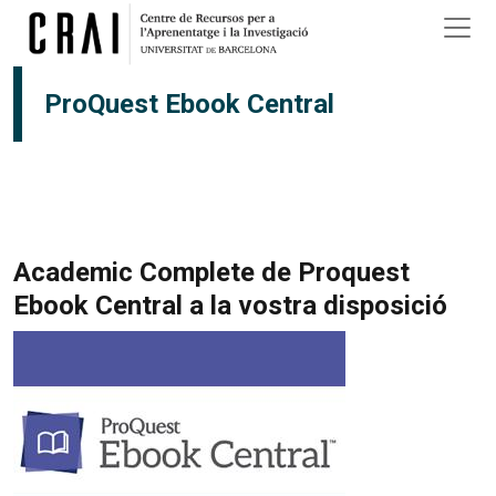
Vés al contingut
ProQuest Ebook Central
Academic Complete de Proquest
Ebook Central a la vostra disposició