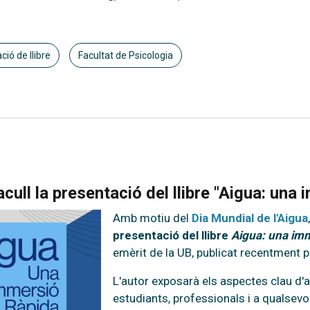
ió de llibre
Facultat de Psicologia
acull la presentació del llibre "Aigua: una
Amb motiu del
Dia Mundial de l'Aigua
presentació del llibre
Aigua: una imm
emèrit de la UB, publicat recentment pe
L'autor exposarà els aspectes clau d'
estudiants, professionals i a qualsevo