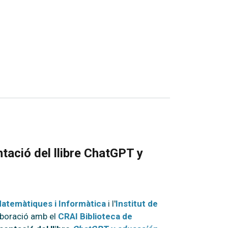
tació del llibre ChatGPT y
Matemàtiques i Informàtica
i l'
Institut de
aboració amb el
CRAI Biblioteca de