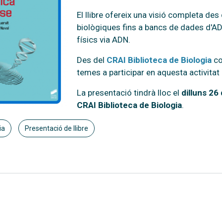
El llibre ofereix una visió completa de
biològiques fins a bancs de dades d'ADN
físics via ADN.
Des del
CRAI Biblioteca de Biologia
co
temes a participar en aquesta activitat
La presentació tindrà lloc el
dilluns 26
CRAI Biblioteca de Biologia
.
ia
Presentació de llibre