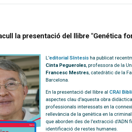
acull la presentació del llibre "Genética f
L'
editorial Síntesis
ha publicat recentm
Cinta Pegueroles
, professora de la U
Francesc Mestres
, catedràtic de la F
Barcelona.
En la presentació del llibre al
CRAI Bibli
aspectes clau d'aquesta obra didàctica,
professionals interessats en la connexió
rellevància de la genètica en la criminal
que aborden des de l'extracció d'ADN f
identificació de restes humanes.