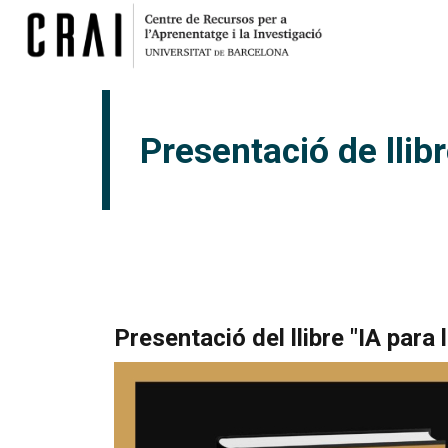
Presentació de llib
Presentació del llibre "IA par