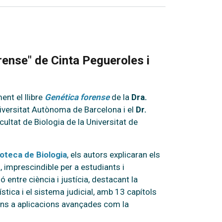
orense" de Cinta Pegueroles i
ent el llibre
Genética forense
de la
Dra.
niversitat Autònoma de Barcelona i el
Dr.
acultat de Biologia de la Universitat de
oteca de Biologia
, els autors explicaran els
 imprescindible per a estudiants i
 entre ciència i justícia, destacant la
ística i el sistema judicial, amb 13 capítols
ins a aplicacions avançades com la