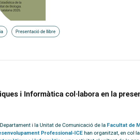
ia
Presentació de llibre
ques i Informàtica col·labora en la presen
 Departament i la Unitat de Comunicació de la
Facultat de 
esenvolupament Professional-ICE
han organitzat, en col·l