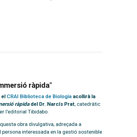
 immersió ràpida"
,
el
CRAI Biblioteca de Biologia
acollirà la
ersió ràpida
del Dr. Narcís Prat
, catedràtic
r l'editorial Tibidabo.
aquesta obra divulgativa, adreçada a
l persona interessada en la gestió sostenible