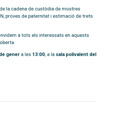
s de la cadena de custòdia de mostres
, proves de paternitat i estimació de trets
nvidem a tots els interessats en aquests
 oberta.
 de gener
a les
13:00
, a la
sala polivalent del