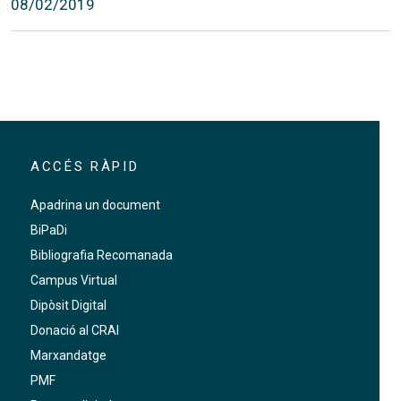
08/02/2019
ACCÉS RÀPID
Apadrina un document
BiPaDi
Bibliografia Recomanada
Campus Virtual
Dipòsit Digital
Donació al CRAI
Marxandatge
PMF