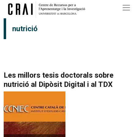
Vés al contingut
nutrició
Les millors tesis doctorals sobre
nutrició al Dipòsit Digital i al TDX