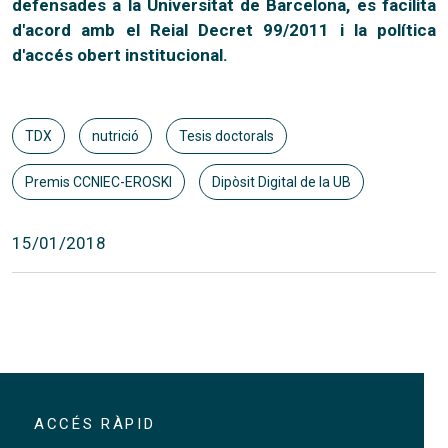
defensades a la Universitat de Barcelona, es facilita
d'acord amb el Reial Decret 99/2011 i la política
d'accés obert institucional.
TDX
nutrició
Tesis doctorals
Premis CCNIEC-EROSKI
Dipòsit Digital de la UB
15/01/2018
ACCÉS RÀPID