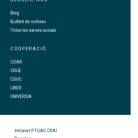
Blog
Butlletí de notícies
Totes les xarxes socials
COOPERACIÓ
COAR
CRUE
CSUC
LIBER
UNIVERSIA
FOOTER-ALTRES ENLLAÇOS
Intranet PTGAS CRAI