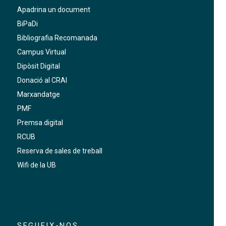
Apadrina un document
BiPaDi
Bibliografia Recomanada
Campus Virtual
Dipòsit Digital
Donació al CRAI
Marxandatge
PMF
Premsa digital
RCUB
Reserva de sales de treball
Wifi de la UB
SEGUEIX-NOS