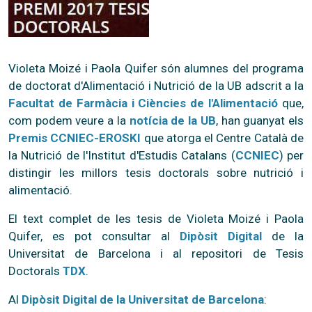
Violeta Moizé i Paola Quifer són alumnes del programa
de doctorat d'Alimentació i Nutrició de la UB adscrit a la
Facultat de Farmàcia i Ciències de l'Alimentació
que,
com podem veure a la
notícia de la UB
, han guanyat els
Premis CCNIEC-EROSKI
que atorga el Centre Català de
la Nutrició de l'Institut d'Estudis Catalans (
CCNIEC
) per
distingir les millors tesis doctorals sobre nutrició i
alimentació.
El text complet de les tesis de Violeta Moizé i Paola
Quifer, es pot consultar al
Dipòsit Digital
de la
Universitat de Barcelona i al repositori de Tesis
Doctorals
TDX
.
Al
Dipòsit Digital de la Universitat de Barcelona
: