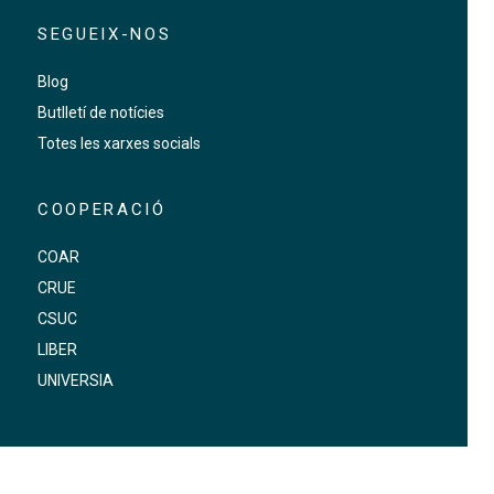
SEGUEIX-NOS
Blog
Butlletí de notícies
Totes les xarxes socials
COOPERACIÓ
COAR
CRUE
CSUC
LIBER
UNIVERSIA
FOOTER-ALTRES ENLLAÇOS