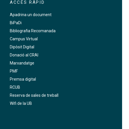
ACCÉS RÀPID
Apadrina un document
BiPaDi
Bibliografia Recomanada
Campus Virtual
Dipòsit Digital
Donació al CRAI
Marxandatge
PMF
Premsa digital
RCUB
Reserva de sales de treball
Wifi de la UB