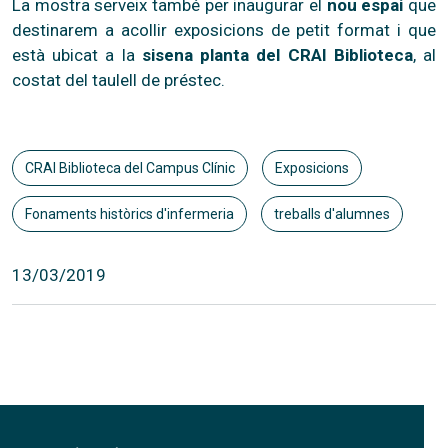
La mostra serveix també per inaugurar el
nou espai
que
destinarem a acollir exposicions de petit format i que
està ubicat a la
s
isena planta
del CRAI Biblioteca
, al
costat del taulell de préstec.
CRAI Biblioteca del Campus Clínic
Exposicions
Fonaments històrics d'infermeria
treballs d'alumnes
13/03/2019