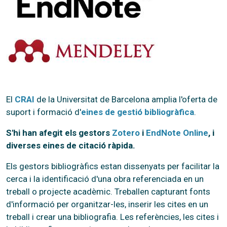
El
CRAI
de la Universitat de Barcelona amplia l'oferta de
suport i formació d'
eines de gestió bibliogràfi
ca
.
S'hi h
a
n afegit els gestors
Zotero
i
EndNote Online
, i
diverses e
ines de citació ràpida.
Els gestors bibliogràfics estan dissenyats per facilitar la
cerca i la identificació d'una obra referenciada en un
treball o projecte acadèmic. Treballen capturant fonts
d'informació per organitzar-les, inserir les cites en un
treball i crear una bibliografia. Les referències, les cites i