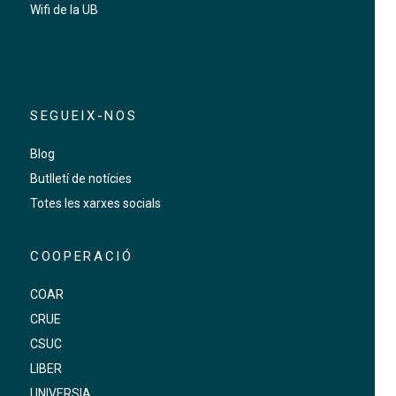
Wifi de la UB
SEGUEIX-NOS
Blog
Butlletí de notícies
Totes les xarxes socials
COOPERACIÓ
COAR
CRUE
CSUC
LIBER
UNIVERSIA