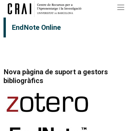
Vés al contingut
EndNote Online
Nova pàgina de suport a gestors
bibliogràfics