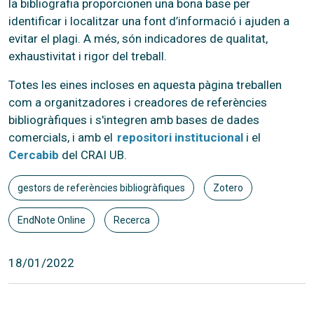
la bibliografia proporcionen una bona base per
identificar i localitzar una font d’informació i ajuden a
evitar el plagi. A més, són indicadores de qualitat,
exhaustivitat i rigor del treball.
Totes les eines incloses en aquesta pàgina treballen
com a organitzadores i creadores de referències
bibliogràfiques i s'integren amb bases de dades
comercials, i amb el
repositori institucional
i el
Cercabib
del CRAI UB.
gestors de referències bibliogràfiques
Zotero
EndNote Online
Recerca
18/01/2022