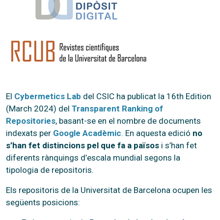
El
Cybermetics Lab
del CSIC ha publicat la 16th Edition
(March 2024) del
Transparent Ranking of
Repositories
, basant-se en el nombre de documents
indexats per
Google Acadèmic
. En aquesta edició
no
s’han fet distincions pel que fa a països
i s’han fet
diferents rànquings d’escala mundial segons la
tipologia de repositoris.
Els repositoris de la Universitat de Barcelona ocupen les
següents posicions: