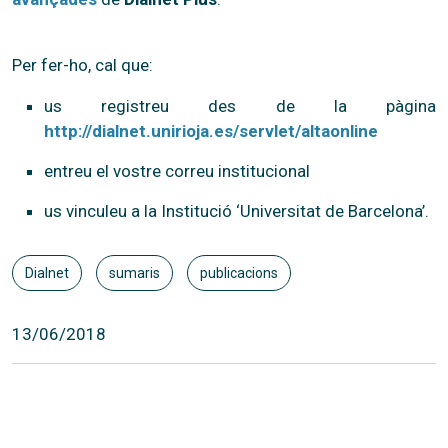
Per fer-ho, cal que:
us registreu des de la pàgina
http://dialnet.unirioja.es/servlet/altaonline
entreu el vostre correu institucional
us vinculeu a la Institució ‘Universitat de Barcelona’.
Dialnet
sumaris
publicacions
13/06/2018