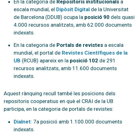
En la categoria de
Repositoris institucionals
a
escala mundial, el
Dipòsit Digital
de la Universitat
de Barcelona (DDUB) ocupa la
posició 90
dels quasi
4.000 recursos analitzats, amb 62.000 documents
indexats.
En la categoria de
Portals de revistes
a escala
mundial, el portal de
Revistes Científiques de la
UB
(RCUB) apareix en la
posició 102
de 291
recursos analitzats, amb 11.600 documents
indexats.
Aquest rànquing recull també les posicions dels
repositoris cooperatius en què el CRAI de la UB
participa, en la categoria de portals de revistes:
Dialnet
: 7a posició amb 1.100.000 documents
indexats.