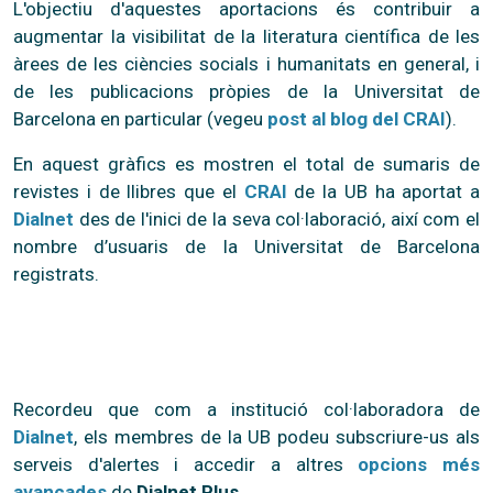
L'objectiu d'aquestes aportacions és contribuir a
augmentar la visibilitat de la literatura científica de les
àrees de les ciències socials i humanitats en general, i
de les publicacions pròpies de la Universitat de
Barcelona en particular (vegeu
post al blog del CRAI
).
En aquest gràfics es mostren el total de sumaris de
revistes i de llibres que el
CRAI
de la UB ha aportat a
Dialnet
des de l'inici de la seva col·laboració, així com el
nombre d’usuaris de la Universitat de Barcelona
registrats.
Recordeu que com a institució col·laboradora de
Dialnet
, els membres de la UB podeu subscriure-us als
serveis d'alertes i accedir a altres
opcions més
avançades
de
Dialnet Plus
.