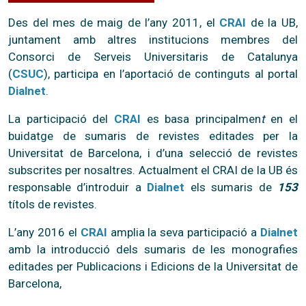
Des del mes de maig de l’any 2011, el
CRAI
de la UB,
juntament amb altres institucions membres del
Consorci de Serveis Universitaris de Catalunya
(
CSUC
), participa en l’aportació de continguts al portal
Dialnet
.
La participació del
CRAI
es basa principalmen
t
en el
buidatge de sumaris de revistes editades per la
Universitat de Barcelona, i d’una selecció de revistes
subscrites per nosaltres. Actualment el CRAI de la UB és
responsable d’introduir a
Dialnet
els sumaris de
153
títols de revistes.
L’any 2016 el
CRAI
amplia la seva participació a
Dialnet
amb la introducció dels sumaris de les monografies
editades per Publicacions i Edicions de la Universitat de
Barcelona,