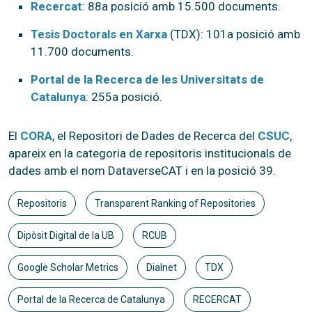
Recercat
: 88a posició amb 15.500 documents.
Tesis Doctorals en Xarxa
(TDX): 101a posició amb
11.700 documents.
Portal de la Recerca de les Universitats de
Catalunya
: 255a posició.
El
CORA
, el Repositori de Dades de Recerca del
CSUC
,
apareix en la categoria de repositoris institucionals de
dades amb el nom DataverseCAT i en la posició 39.
Repositoris
Transparent Ranking of Repositories
Dipòsit Digital de la UB
RCUB
Google Scholar Metrics
Dialnet
TDX
Portal de la Recerca de Catalunya
RECERCAT