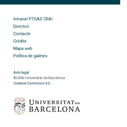
FOOTER-ALTRES ENLLAÇOS
Intranet PTGAS CRAI
Directori
Contacte
Crèdits
Mapa web
Política de galetes
Avís legal
©CRAI Universitat de Barcelona
Creative Commons 4.0