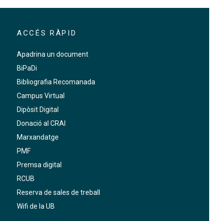
ACCÉS RÀPID
Apadrina un document
BiPaDi
Bibliografia Recomanada
Campus Virtual
Dipòsit Digital
Donació al CRAI
Marxandatge
PMF
Premsa digital
RCUB
Reserva de sales de treball
Wifi de la UB