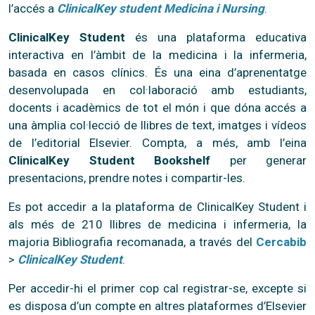
l’accés a
ClinicalKey student Medicina i Nursing
.
ClinicalKey Student
és una plataforma educativa
interactiva en l’àmbit de la medicina i la infermeria,
basada en casos clínics. És una eina d’aprenentatge
desenvolupada en col·laboració amb estudiants,
docents i acadèmics de tot el món i que dóna accés a
una àmplia col·lecció de llibres de text, imatges i vídeos
de l’editorial Elsevier. Compta, a més, amb l’eina
ClinicalKey Student Bookshelf
per generar
presentacions, prendre notes i compartir-les.
Es pot accedir a la plataforma de ClinicalKey Student i
als més de 210 llibres de medicina i infermeria, la
majoria Bibliografia recomanada, a través del
Cercabib
>
ClinicalKey Student
.
Per accedir-hi el primer cop cal registrar-se, excepte si
es disposa d’un compte en altres plataformes d’Elsevier