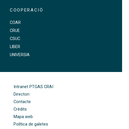
COOPERACIÓ
COAR
CRUE
CSUC
LIBER
UNIVERSIA
FOOTER-ALTRES ENLLAÇOS
Intranet PTGAS CRAI
Directori
Contacte
Crèdits
Mapa web
Política de galetes