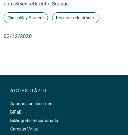
com ScienceDirect o Scopus.
ClinicalKey Student
Recursos electrònics
02/12/2020
ACCÉS RÀPID
Apadrina un document
BiPaDi
Bibliografia Recomanada
Campus Virtual