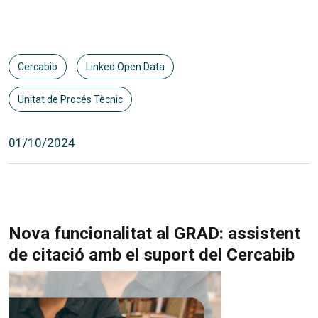
Cercabib
Linked Open Data
Unitat de Procés Tècnic
01/10/2024
Nova funcionalitat al GRAD: assistent
de citació amb el suport del Cercabib