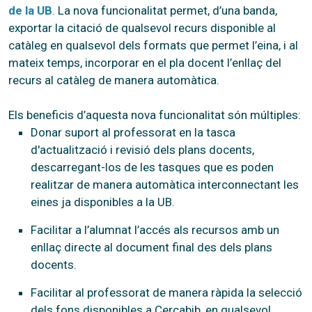
de la UB
. La nova funcionalitat permet, d’una banda,
exportar la citació de qualsevol recurs disponible al
catàleg en qualsevol dels formats que permet l’eina, i al
mateix temps, incorporar en el pla docent l’enllaç del
recurs al catàleg de manera automàtica.
Els beneficis d’aquesta nova funcionalitat són múltiples:
Donar suport al professorat en la tasca
d'actualització i revisió dels plans docents,
descarregant-los de les tasques que es poden
realitzar de manera automàtica interconnectant les
eines ja disponibles a la UB.
Facilitar a l’alumnat l’accés als recursos amb un
enllaç directe al document final des dels plans
docents.
Facilitar al professorat de manera ràpida la selecció
dels fons disponibles a Cercabib, en qualsevol