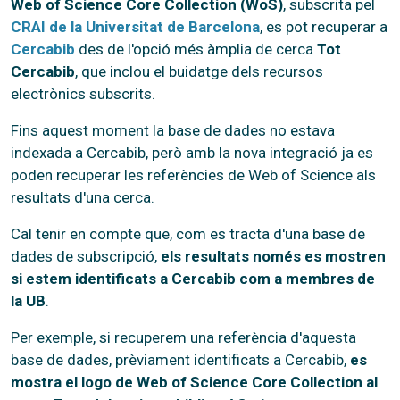
Web of Science Core Collection (WoS)
, subscrita pel
CRAI de la Universitat de Barcelona
, es pot recuperar a
Cercabib
des de l'opció més àmplia de cerca
Tot
Cercabib
, que inclou el buidatge dels recursos
electrònics subscrits.
Fins aquest moment la base de dades no estava
indexada a Cercabib, però amb la nova integració ja es
poden recuperar les referències de Web of Science als
resultats d'una cerca.
Cal tenir en compte que, com es tracta d'una base de
dades de subscripció,
els resultats només es mostren
si estem identificats a Cercabib com a membres de
la UB
.
Per exemple, si recuperem una referència d'aquesta
base de dades, prèviament identificats a Cercabib,
es
mostra el logo de Web of Science Core Collection al