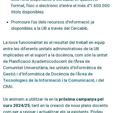
format, físic o electrònic d’entre el més d'1.600.000
títols disponibles.
Promoure l’ús dels recursos d’informació ja
disponibles a la UB a través del Cercabib.
La nova funcionalitat és el resultat del treball en equip
entre les diferents unitats administratives de la UB
implicades en el suport a la docència, com són la unitat
de Planificació Academicodocent de l'Àrea de
Comunitat Universitària, les unitats d’Informàtica de
Gestió i d’Informàtica de Docència de l'
Àrea de
Tecnologies de la Informació i la Comunicació
, i del
CRAI.
Us animem a utilitzar-la en la
pròxima campanya pel
curs 2024/25
, tant en la creació de nous plans docents
com per a revisar i actualitzar els ja existents. Podeu