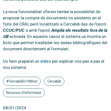
La nova funcionalitat ofereix també la possibilitat de
proposar la compra de documents no existents en el
fons del CRAI, però localitzats a Cercabib des de l'opció
CCUC/PUC
o amb l'opció
Amplia els resultats fora de la
UB
activada. En aquests casos el sistema us mostra un
botó que permet traslladar les dades bibliogràfiques del
document directament al formulari.
Us hem preparat un
vídeo
per explicar-vos pas a pas el
nou sistema.
#CercabibEn1Minut
Cercabib
Recursos d'informació
08/01/2024