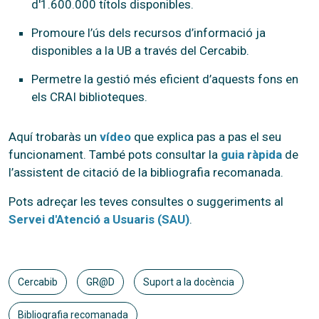
d'1.600.000 títols disponibles.
Promoure l’ús dels recursos d’informació ja
disponibles a la UB a través del Cercabib.
Permetre la gestió més eficient d’aquests fons en
els CRAI biblioteques.
Aquí trobaràs un
vídeo
que explica pas a pas el seu
funcionament. També pots consultar la
guia ràpida
de
l’assistent de citació de la bibliografia recomanada.
Pots adreçar les teves consultes o suggeriments al
Servei d'Atenció a Usuaris (SAU)
.
Cercabib
GR@D
Suport a la docència
Bibliografia recomanada