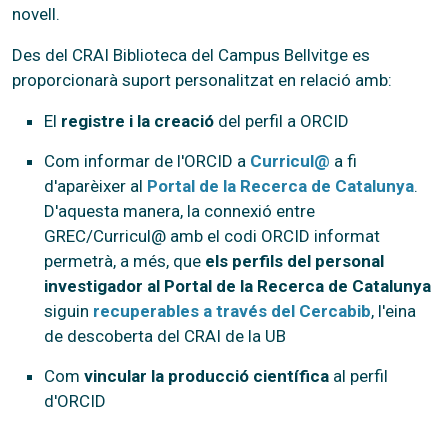
novell.
Des del CRAI Biblioteca del Campus Bellvitge es
proporcionarà suport personalitzat en relació amb:
El
registre i la creació
del perfil a ORCID
Com informar de l'ORCID a
Curricul@
a fi
d'aparèixer al
Portal de la Recerca de Catalunya
.
D'aquesta manera, la connexió entre
GREC/Curricul@ amb el codi ORCID informat
permetrà, a més, que
els perfils del personal
investigador al Portal de la Recerca de Catalunya
siguin
recuperables a través del Cercabib
, l'eina
de descoberta del CRAI de la UB
Com
vincular la producció científica
al perfil
d'ORCID