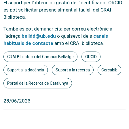
El suport per l'obtenció i gestió de l'identificador ORCID
es pot sol·licitar presencialment al taulell del CRAI
Biblioteca.
També es pot demanar cita per correu electrònic a
l'adreça
belldd@ub.edu
o qualsevol dels
canals
habituals de contacte
amb el CRAI biblioteca.
CRAI Biblioteca del Campus Bellvitge
ORCID
Suport a la docència
Suport a la recerca
Cercabib
Portal de la Recerca de Catalunya
28/06/2023