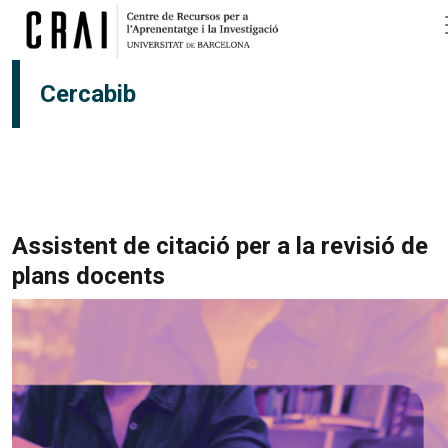
Vés al contingut
Cercabib
Assistent de citació per a la revisió de
plans docents