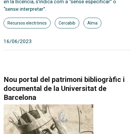
en la llicència, s'indica com a “sense especificar” o
“sense interpretar”.
Recursos electrònics
Cercabib
Alma
16/06/2023
Nou portal del patrimoni bibliogràfic i
documental de la Universitat de
Barcelona