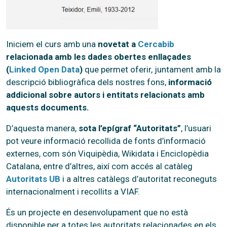
Iniciem el curs amb una
novetat a
Cercabib
relacionada amb les dades obertes enllaçades
(
Linked Open Data
)
que permet oferir, juntament amb la
descripció bibliogràfica dels nostres fons,
informació
addicional sobre autors i entitats relacionats amb
aquests documents.
D’aquesta manera,
sota l’epígraf “Autoritats”
, l’usuari
pot veure informació recollida de fonts d’informació
externes, com són Viquipèdia, Wikidata i Enciclopèdia
Catalana, entre d’altres, així com accés al catàleg
Autoritats UB
i a altres catàlegs d’autoritat reconeguts
internacionalment i recollits a VIAF.
És un projecte en desenvolupament que no està
disponible per a totes les autoritats relacionades en els