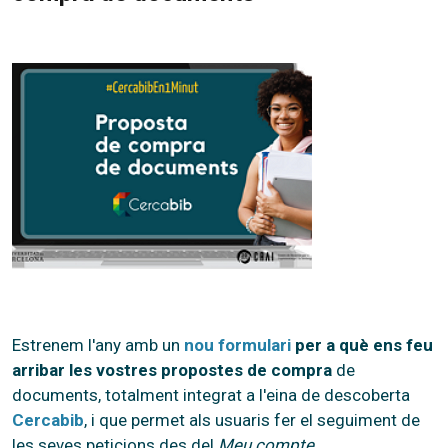
Estrenem l'any amb un
nou formulari
per a què ens feu
arribar les vostres propostes de compra
de
documents, totalment integrat a l'eina de descoberta
Cercabib
, i que permet als usuaris fer el seguiment de
les seves peticions des del
Meu compte
.