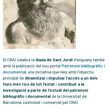
El CRAI celebra la
diada de Sant Jordi
d'enguany també
amb la publicació del nou portal
Patrimoni bibliogràfic i
documental
, una iniciativa que neix amb l’objectiu
principal de
dinamitzar i impulsar l’accés a un dels
fons més rics de tot l’estat
i
contribuir a la
investigació a partir de l'estudi del patrimoni
bibliogràfic i documental
de la Universitat de
Barcelona, custodiat i conservat pel CRAI.