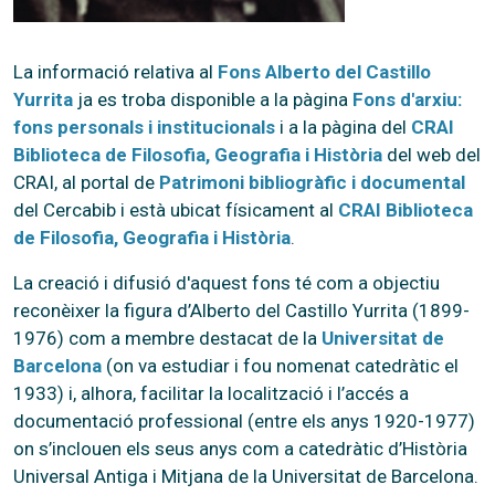
La informació relativa al
Fons Alberto del Castillo
Yurrita
ja es troba disponible a la pàgina
Fons d'arxiu:
fons personals i institucionals
i a la pàgina del
CRAI
Biblioteca de Filosofia, Geografia i Història
del web del
CRAI, al portal de
Patrimoni bibliogràfic i documental
del Cercabib i està ubicat físicament al
CRAI Biblioteca
de Filosofia, Geografia i Història
.
La creació i difusió d'aquest fons té com a objectiu
reconèixer la figura d’Alberto del Castillo Yurrita (1899-
1976) com a membre destacat de la
Universitat de
Barcelona
(on va estudiar i fou nomenat catedràtic el
1933) i, alhora, facilitar la localització i l’accés a
documentació professional (entre els anys 1920-1977)
on s’inclouen els seus anys com a catedràtic d’Història
Universal Antiga i Mitjana de la Universitat de Barcelona.