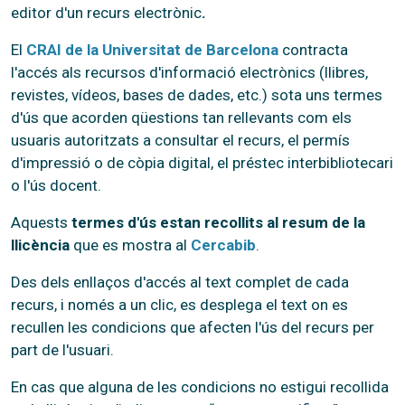
editor d'un recurs electrònic
.
El
CRAI de la Universitat de Barcelona
contracta
l'accés als recursos d'informació electrònics (llibres,
revistes, vídeos, bases de dades, etc.) sota uns termes
d'ús que acorden qüestions tan rellevants com els
usuaris autoritzats a consultar el recurs, el permís
d'impressió o de còpia digital, el préstec interbibliotecari
o l'ús docent.
Aquests
termes d'ús estan recollits al resum de la
llicència
que es mostra al
Cercabib
.
Des dels enllaços d'accés al text complet de cada
recurs, i només a un clic, es desplega el text on es
recullen les condicions que afecten l'ús del recurs per
part de l'usuari.
En cas que alguna de les condicions no estigui recollida