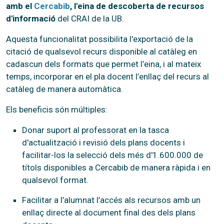
amb el
Cercabib
, l'eina de descoberta de recursos
d'informació
del CRAI de la UB.
Aquesta funcionalitat possibilita l'exportació de la
citació de qualsevol recurs disponible al catàleg en
cadascun dels formats que permet l’eina, i al mateix
temps, incorporar en el pla docent l’enllaç del recurs al
catàleg de manera automàtica.
Els beneficis són múltiples:
Donar suport al professorat en la tasca
d'actualització i revisió dels plans docents i
facilitar-los la selecció dels més d'1.600.000 de
títols disponibles a Cercabib de manera ràpida i en
qualsevol format.
Facilitar a l’alumnat l’accés als recursos amb un
enllaç directe al document final des dels plans