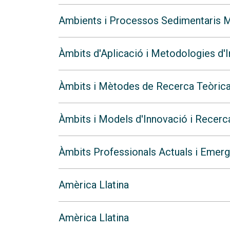
Ambients i Processos Sedimentaris M
Àmbits d'Aplicació i Metodologies d'
Àmbits i Mètodes de Recerca Teòrica i
Àmbits i Models d'Innovació i Recerca 
Àmbits Professionals Actuals i Emer
Amèrica Llatina
Amèrica Llatina