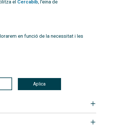
ilitza el
Cercabib
, l'eina de
alorarem en funció de la necessitat i les
Aplica