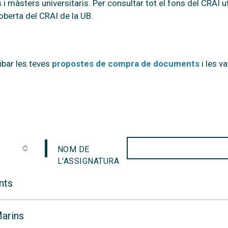
 i màsters universitaris. Per consultar tot el fons del CRAI ut
berta del CRAI de la UB.
ribar les teves
propostes de compra de documents
i les v
NOM DE
L'ASSIGNATURA
nts
arins