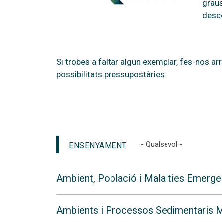
graus
desco
Si trobes a faltar algun exemplar, fes-nos ar
possibilitats pressupostàries.
- Qualsevol -
ENSENYAMENT
Ambient, Població i Malalties Emerge
Ambients i Processos Sedimentaris M