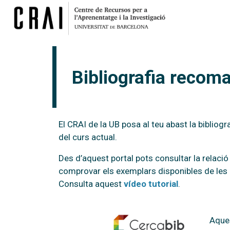
Bibliografia recom
El CRAI de la UB posa al teu abast la biblio
del curs actual.
Des d’aquest portal pots consultar la relació 
comprovar els exemplars disponibles de les 
Consulta aquest
vídeo tutorial
.
Aques