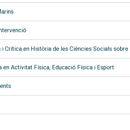
arins
Intervenció
 Crítica en Història de les Ciències Socials sobre
en Activitat Física, Educació Física i Esport
gents