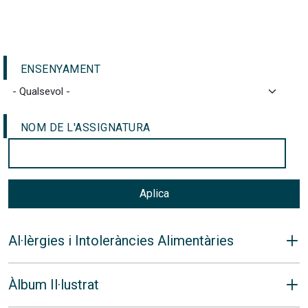
ENSENYAMENT
NOM DE L'ASSIGNATURA
Aplica
Al·lèrgies i Intoleràncies Alimentàries
Àlbum Il·lustrat