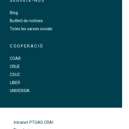
SEGUEIX-NOS
Blog
Butlletí de notícies
Totes les xarxes socials
COOPERACIÓ
COAR
CRUE
CSUC
LIBER
UNIVERSIA
FOOTER-ALTRES ENLLAÇOS
Intranet PTGAS CRAI