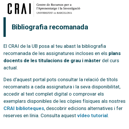
Vés al contingut
Bibliografia recomanada
El CRAI de la UB posa al teu abast la bibliografia
recomanada de les assignatures incloses en els
plans
docents de les titulacions de grau i màster
del curs
actual.
Des d’aquest portal pots consultar la relació de títols
recomanats a cada assignatura i la seva disponibilitat,
accedir al text complet digital o comprovar els
exemplars disponibles de les còpies físiques als nostres
CRAI biblioteques
, descobrir edicions alternatives i fer
reserves en línia. Consulta aquest
vídeo tutorial
.