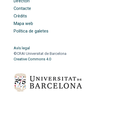
Directori
Contacte
Crèdits
Mapa web
Política de galetes
Avís legal
©CRAI Universitat de Barcelona
Creative Commons 4.0