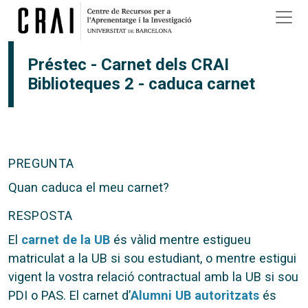
Vés al contingut
Préstec - Carnet dels CRAI
Biblioteques 2 - caduca carnet
PREGUNTA
Quan caduca el meu carnet?
RESPOSTA
El
carnet de la UB
és vàlid mentre estigueu
matriculat a la UB si sou estudiant, o mentre estigui
vigent la vostra relació contractual amb la UB si sou
PDI o PAS. El carnet d’
Alumni UB autoritzats
és