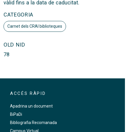
vàlid fins a la data de caducitat.
CATEGORIA
Carnet dels CRAI biblioteques
OLD NID
78
ACCÉS RÀPID
Apadrina un document
BiPaDi
Bibliografia Recomanada
Campus Virtual