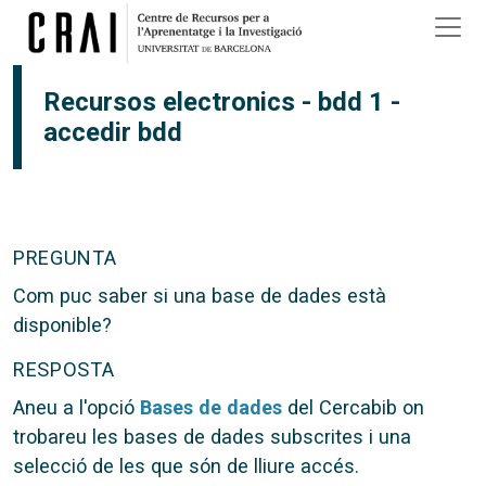
Vés al contingut
Recursos electronics - bdd 1 -
accedir bdd
PREGUNTA
Com puc saber si una base de dades està
disponible?
RESPOSTA
Aneu a l'opció
Bases de dades
del Cercabib on
trobareu les bases de dades subscrites i una
selecció de les que són de lliure accés.