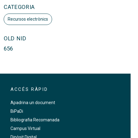
CATEGORIA
Recursos electrònics
OLD NID
656
ACCÉS RÀPID
Apadrina un document
BiPaDi
Bibliografia Recomanada
Campus Virtual
Dipòsit Digital