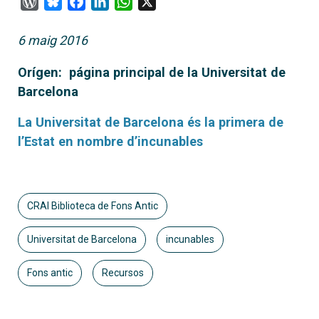
WordPress
Bluesky
Facebook
LinkedIn
WhatsApp
X
6 maig 2016
Orígen: página principal de la Universitat de
Barcelona
La Universitat de Barcelona és la primera de
l’Estat en nombre d’incunables
CRAI Biblioteca de Fons Antic
Universitat de Barcelona
incunables
Fons antic
Recursos