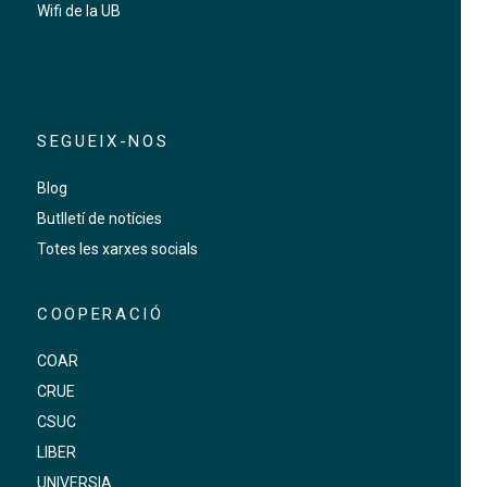
Wifi de la UB
SEGUEIX-NOS
Blog
Butlletí de notícies
Totes les xarxes socials
COOPERACIÓ
COAR
CRUE
CSUC
LIBER
UNIVERSIA