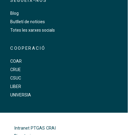
SEGUEIX-NOS
Blog
Butlletí de notícies
Totes les xarxes socials
COOPERACIÓ
COAR
CRUE
CSUC
LIBER
UNIVERSIA
FOOTER-ALTRES ENLLAÇOS
Intranet PTGAS CRAI