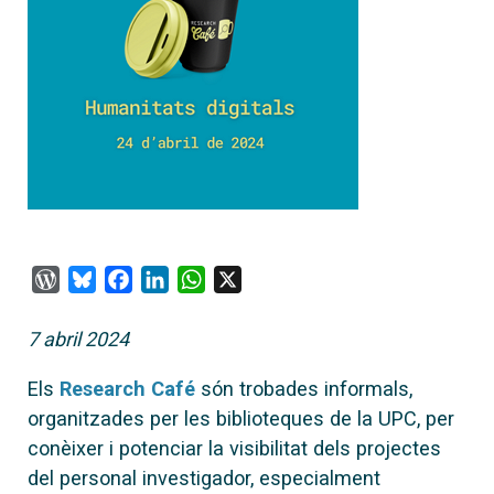
WordPress
Bluesky
Facebook
LinkedIn
WhatsApp
X
7 abril 2024
Els
Research Café
són trobades informals,
organitzades per les biblioteques de la UPC, per
conèixer i potenciar la visibilitat dels projectes
del personal investigador, especialment