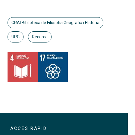
CRAI Biblioteca de Filosofia Geografia i Història
UPC
Recerca
ACCÉS RÀPID