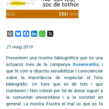
WordPress
Bluesky
Facebook
LinkedIn
WhatsApp
X
21 maig 2019
Presentem una mostra bibliogràfica que és una
actuació més de la campanya
#noemratllis
, i
que té com a objectiu sensibilitzar i conscienciar
sobre la importància de respectar el fons
bibliogràfic. Un fons que és de tots i que
mantenim i fem créixer per tal de donar suport a
la comunitat universitària i a la societat en
general. La mostra il·lustra el mal ús que es fa