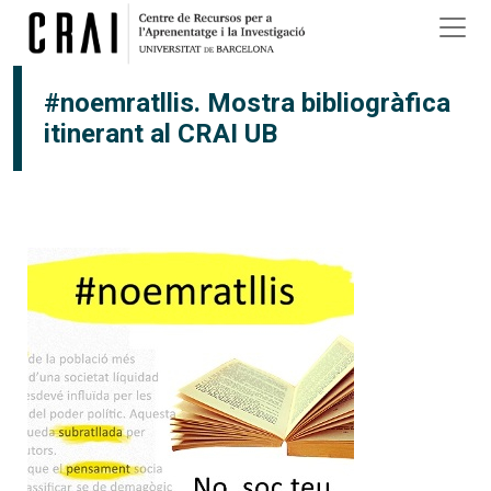
Vés al contingut
#noemratllis. Mostra bibliogràfica
itinerant al CRAI UB