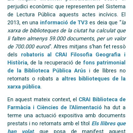
perjudici econòmic que representen pel Sistema
de Lectura Pública aquests actes incívics. El
2013, en una
informació de TV3
es deia que “
la
xarxa de biblioteques de la ciutat ha calculat que
li falten almenys 59.000 documents, per un valor
de 700.000 euros
”. Altres mitjans s’han fet ressò
dels
robatoris al CRAI Filosofia Geografia i
Història
, de la recuperació de
fons patrimonial
de la Biblioteca Pública Arús
i de llibres no
retornats o robats a
altres biblioteques de la
xarxa pública
.
En aquest mateix context, el
CRAI Biblioteca de
Farmàcia i Ciències de l'Alimentació
ha dut a
terme una actuació expositiva amb documents
prestats i no retornats amb el títol
Els llibres que
han volat
, que posa de manifest aquest