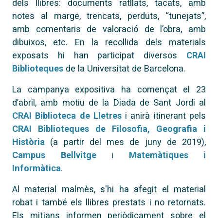
dels llibres: documents ratllats, tacats, amb
notes al marge, trencats, perduts, “tunejats”,
amb comentaris de valoració de l’obra, amb
dibuixos, etc. En la recollida dels materials
exposats hi han participat diversos
CRAI
Biblioteques
de la Universitat de Barcelona.
La campanya expositiva ha començat el 23
d’abril, amb motiu de la Diada de Sant Jordi al
CRAI Biblioteca de Lletres
i anirà itinerant pels
CRAI Biblioteques de Filosofia, Geografia i
Història
(a partir del mes de juny de 2019),
Campus Bellvitge
i
Matemàtiques i
Informàtica
.
Al material malmès, s'hi ha afegit el material
robat i també els llibres prestats i no retornats.
Els mitjans informen periòdicament sobre el