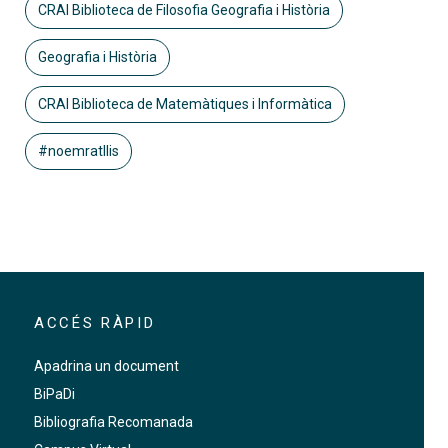
CRAI Biblioteca de Filosofia Geografia i Història
Geografia i Història
CRAI Biblioteca de Matemàtiques i Informàtica
#noemratllis
ACCÉS RÀPID
Apadrina un document
BiPaDi
Bibliografia Recomanada