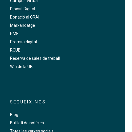
Campus Virtual
Dipòsit Digital
Donació al CRAI
Marxandatge
PMF
Premsa digital
RCUB
Reserva de sales de treball
Wifi de la UB
SEGUEIX-NOS
Blog
Butlletí de notícies
Totes les xarxes socials