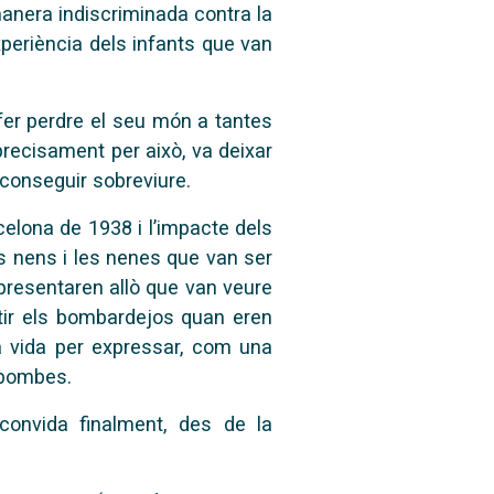
manera indiscriminada contra la
experiència dels infants que van
fer perdre el seu món a tantes
precisament per això, va deixar
aconseguir sobreviure.
celona de 1938 i l’impacte dels
ls nens i les nenes que van ser
representaren allò que van veure
patir els bombardejos quan eren
la vida per expressar, com una
 bombes.
convida finalment, des de la