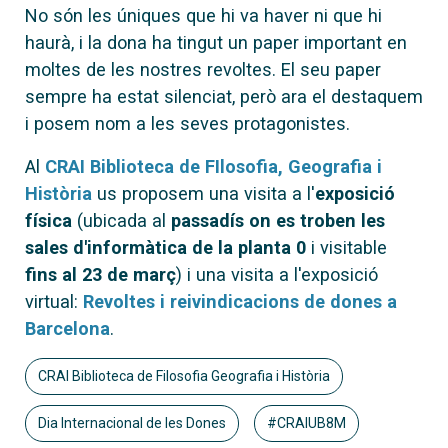
No són les úniques que hi va haver ni que hi
haurà, i la dona ha tingut un paper important en
moltes de les nostres revoltes. El seu paper
sempre ha estat silenciat, però ara el destaquem
i posem nom a les seves protagonistes.
Al
CRAI Biblioteca de FIlosofia, Geografia i
Història
us proposem una visita a l'
exposició
física
(ubicada al
passadís on es troben les
sales d'informàtica de la planta 0
i visitable
fins al 23 de març
) i una visita a l'exposició
virtual:
Revoltes i reivindicacions de dones a
Barcelona
.
CRAI Biblioteca de Filosofia Geografia i Història
Dia Internacional de les Dones
#CRAIUB8M