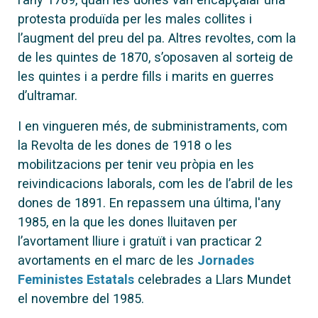
protesta produïda per les males collites i
l’augment del preu del pa. Altres revoltes, com la
de
les quintes de 1870, s’oposaven al sorteig de
les quintes i a perdre fills i marits en guerres
d’ultramar.
I en vingueren més, de subministraments, com
la Revolta de les dones de 1918 o les
mobilitzacions per tenir veu pròpia en les
reivindicacions laborals, com les de l’abril de les
dones de 1891. En repassem una última, l'any
1985, en la que les dones lluitaven per
l’avortament lliure i gratuït i van practicar 2
avortaments en el marc de les
Jornades
Feministes Estatals
celebrades a Llars Mundet
el novembre del 1985.