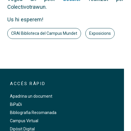
Colectivotrawun.
Us hi esperem!
CRAI Biblioteca del Campus Mundet
Exposicions
ACCÉS RÀPID
Apadrina un document
BiPaDi
Bibliografia Recomanada
Campus Virtual
Dipòsit Digital