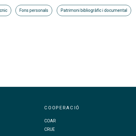
cnic
Fons personals
Patrimoni bibliogràfic i documental
COOPERACIÓ
COAR
CRUE