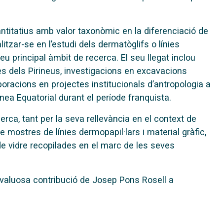
uantitatius amb valor taxonòmic en la diferenciació de
tzar-se en l’estudi dels dermatòglifs o línies
eu principal àmbit de recerca. El seu llegat inclou
 dels Pirineus, investigacions en excavacions
boracions en projectes institucionals d’antropologia a
nea Equatorial durant el període franquista.
erca, tant per la seva rellevància en el context de
e mostres de línies dermopapil·lars i material gràfic,
de vidre recopilades en el marc de les seves
a valuosa contribució de Josep Pons Rosell a