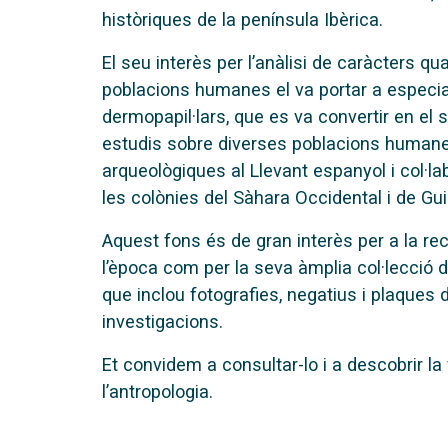
històriques de la península Ibèrica.
El seu interès per l’anàlisi de caràcters q
poblacions humanes el va portar a especiali
dermopapil·lars, que es va convertir en el s
estudis sobre diverses poblacions humanes
arqueològiques al Llevant espanyol i col·la
les colònies del Sàhara Occidental i de Gui
Aquest fons és de gran interès per a la rec
l’època com per la seva àmplia col·lecció d
que inclou fotografies, negatius i plaques 
investigacions.
Et convidem a consultar-lo i a descobrir l
l’antropologia.