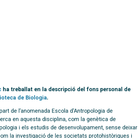
c
ha treballat en la descripció del fons personal de
ioteca de Biologia
.
 part de l’anomenada Escola d'Antropologia de
erca en aquesta disciplina, com la genètica de
opologia i els estudis de desenvolupament, sense deixar
m la investigació de les societats protohistòriques i