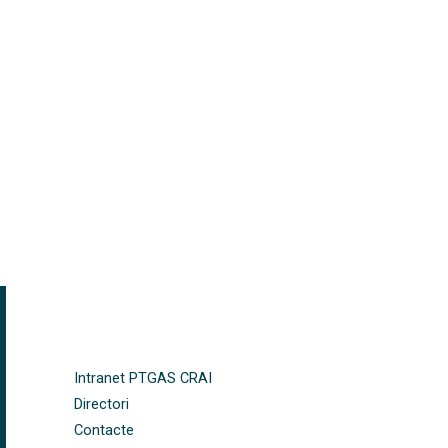
FOOTER-ALTRES ENLLAÇOS
Intranet PTGAS CRAI
Directori
Contacte