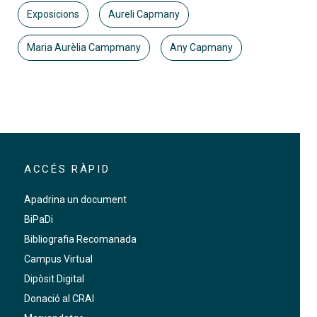
Exposicions
Aureli Capmany
Maria Aurèlia Campmany
Any Capmany
ACCÉS RÀPID
Apadrina un document
BiPaDi
Bibliografia Recomanada
Campus Virtual
Dipòsit Digital
Donació al CRAI