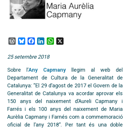
WordPress
Bluesky
Facebook
LinkedIn
WhatsApp
X
25 setembre 2018
Sobre l’
Any Capmany
llegim al web del
Departament de Cultura de la Generalitat de
Catalunya: “El 29 d’agost de 2017 el Govern de la
Generalitat de Catalunya va acordar aprovar els
150 anys del naixement d’Aureli Capmany i
Farrés i els 100 anys del naixement de Maria
Aurèlia Capmany i Farnés com a commemoració
oficial de l’any 2018”. Per tant és una doble