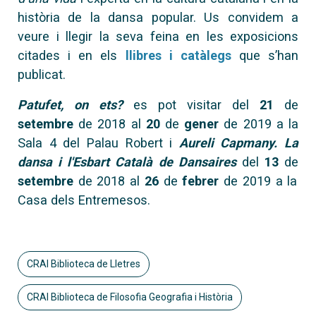
història de la dansa popular. Us convidem a
veure i llegir la seva feina en les exposicions
citades i en els
llibres i catàlegs
que s’han
publicat.
Patufet, on ets?
es pot visitar del
21
de
setembre
de 2018 al
20
de
gener
de 2019 a la
Sala 4 del Palau Robert i
Aureli Capmany. La
dansa i l'Esbart Català de Dansaires
del
13
de
setembre
de 2018 al
26
de
febrer
de 2019 a la
Casa dels Entremesos.
CRAI Biblioteca de Lletres
CRAI Biblioteca de Filosofia Geografia i Història