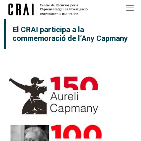
Vés al contingut
El CRAI participa a la
commemoració de l’Any Capmany