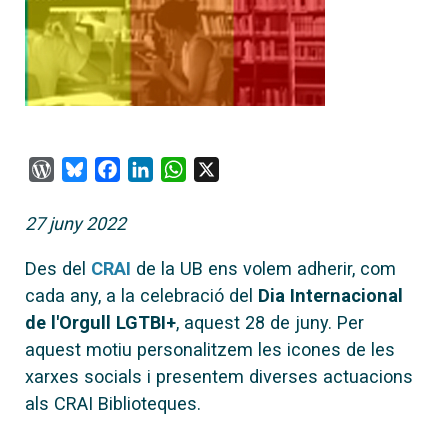
WordPress
Bluesky
Facebook
LinkedIn
WhatsApp
X
27 juny 2022
Des del
CRAI
de la UB ens volem adherir, com
cada any, a la celebració del
Dia Internacional
de l'Orgull LGTBI+
, aquest 28 de juny. Per
aquest motiu personalitzem les icones de les
xarxes socials i presentem diverses actuacions
als CRAI Biblioteques.