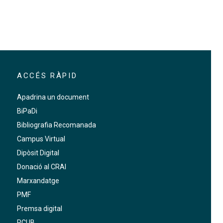
ACCÉS RÀPID
Apadrina un document
BiPaDi
Bibliografia Recomanada
Campus Virtual
Dipòsit Digital
Donació al CRAI
Marxandatge
PMF
Premsa digital
RCUB