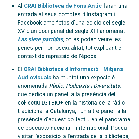
Al
CRAI Biblioteca de Fons Antic
faran una
entrada al seus comptes d'Instagram i
Facebook amb fotos d'una edició del segle
XV d'un codi penal del segle XIII anomenat
Las siete partidas
, on es poden veure les
penes per homosexualitat, tot explicant el
context de repressió de l'època.
El
CRAI Biblioteca d'Informació i Mitjans
Audiovisuals
ha muntat una exposició
anomenada
Ràdio, Podcasts i Diversitats
,
que dedica un panell a la presència del
col·lectiu LGTBIQ+ en la història de la ràdio
tradicional a Catalunya, i un altre panell a la
presència d'aquest col·lectiu en el panorama
de podcasts nacional i internacional. Podeu
visitar l'exposició, a l'entrada de la biblioteca,