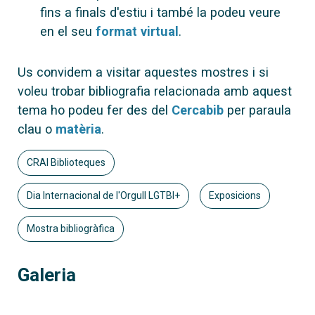
fins a finals d'estiu i també la podeu veure
en el seu
format virtual
.
Us convidem a visitar aquestes mostres i si
voleu trobar bibliografia relacionada amb aquest
tema ho podeu fer des del
Cercabib
per paraula
clau o
matèria
.
CRAI Biblioteques
Dia Internacional de l'Orgull LGTBI+
Exposicions
Mostra bibliogràfica
Galeria