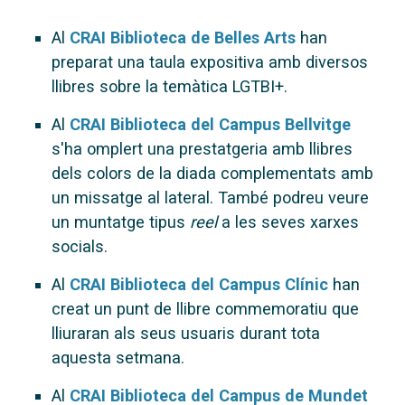
Al
CRAI Biblioteca de Belles Arts
han
preparat una taula expositiva amb diversos
llibres sobre la temàtica LGTBI+.
Al
CRAI Biblioteca del Campus Bellvitge
s'ha omplert una prestatgeria amb llibres
dels colors de la diada complementats amb
un missatge al lateral. També podreu veure
un muntatge tipus
reel
a les seves xarxes
socials.
Al
CRAI Biblioteca del Campus Clínic
han
creat un punt de llibre commemoratiu que
lliuraran als seus usuaris durant tota
aquesta setmana.
Al
CRAI Biblioteca del Campus de Mundet