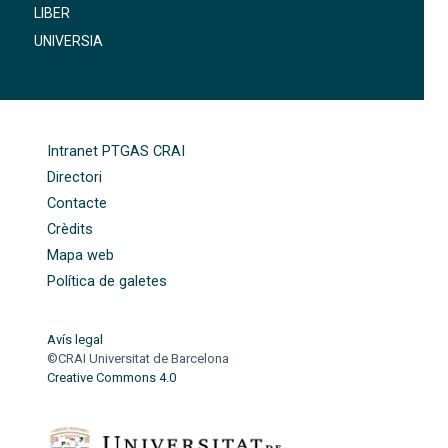
LIBER
UNIVERSIA
FOOTER-ALTRES ENLLAÇOS
Intranet PTGAS CRAI
Directori
Contacte
Crèdits
Mapa web
Política de galetes
Avís legal
©CRAI Universitat de Barcelona
Creative Commons 4.0