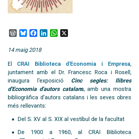
WordPress
Bluesky
Facebook
LinkedIn
WhatsApp
X
14 maig 2018
El
CRAI Biblioteca d'Economia i Empresa
,
juntament amb el Dr. Francesc Roca i Rosell,
inaugura l'exposició
Cinc segles: llibres
d'Economia d'autors catalan
s
, amb una mostra
bibliogràfica d'autors catalans i les seves obres
més rellevants:
Del S. XV al S. XIX al vestíbul de la facultat
De 1900 a 1960, al CRAI Biblioteca