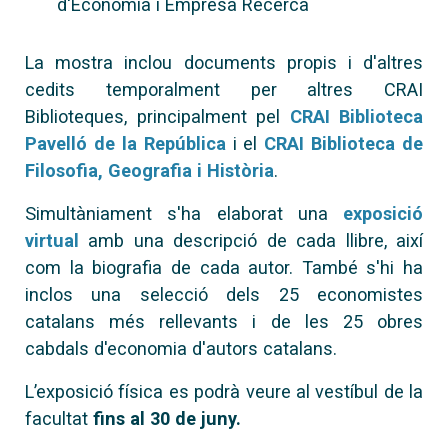
d'Economia i Empresa Recerca
La mostra inclou documents propis i d'altres
cedits temporalment per altres CRAI
Biblioteques, principalment pel
CRAI Biblioteca
Pavelló de la República
i el
CRAI Biblioteca de
Filosofia, Geografia i Història
.
Simultàniament s'ha elaborat una
exposició
virtual
amb una descripció de cada llibre, així
com la biografia de cada autor. També s'hi ha
inclos una selecció dels 25 economistes
catalans més rellevants i de les 25 obres
cabdals d'economia d'autors catalans.
L’exposició física es podrà veure al vestíbul de la
facultat
fins al 30 de juny.