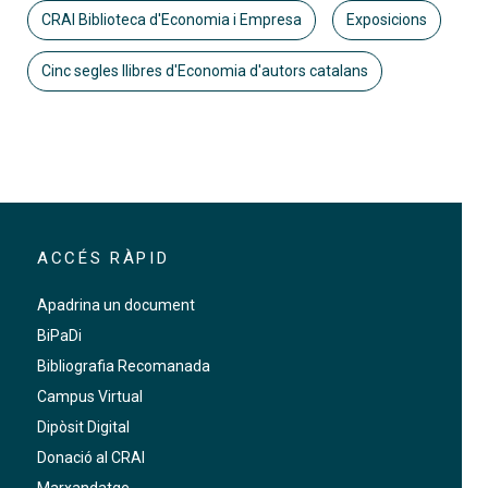
CRAI Biblioteca d'Economia i Empresa
Exposicions
Cinc segles llibres d'Economia d'autors catalans
ACCÉS RÀPID
Apadrina un document
BiPaDi
Bibliografia Recomanada
Campus Virtual
Dipòsit Digital
Donació al CRAI
Marxandatge