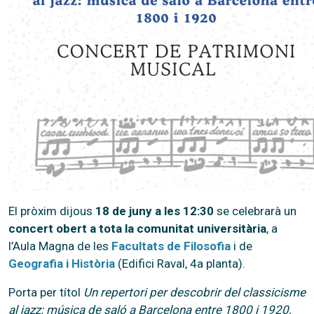
El pròxim dijous
18 de juny a les 12:30
se celebrarà un
concert obert a tota la comunitat universitària
, a
l’Aula Magna de les
Facultats de Filosofia
i de
Geografia i Història
(Edifici Raval, 4a planta).
Porta per títol
Un repertori per descobrir del classicisme
al jazz: música de saló a Barcelona entre 1800 i 1920,