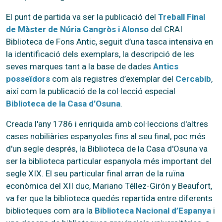
El punt de partida va ser la publicació del
Treball Final
de Màster de Núria Cangròs i Alonso
del CRAI
Biblioteca de Fons Antic, seguit d’una tasca intensiva en
la identificació dels exemplars, la descripció de les
seves marques tant a la base de dades
Antics
posseïdors
com als registres d’exemplar del
Cercabib
,
així com la publicació de la col·lecció especial
Biblioteca de la Casa d’Osuna
.
Creada l'any 1786 i enriquida amb col·leccions d'altres
cases nobiliàries espanyoles fins al seu final, poc més
d'un segle després, la Biblioteca de la Casa d'Osuna va
ser la biblioteca particular espanyola més important del
segle XIX. El seu particular final arran de la ruïna
econòmica del XII duc, Mariano Téllez-Girón y Beaufort,
va fer que la biblioteca quedés repartida entre diferents
biblioteques com ara la
Biblioteca Nacional d’Espanya
i