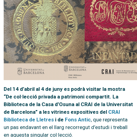
Del 14 d’abril al 4 de juny es podrà visitar la mostra
“De col·lecció privada a patrimoni compartit. La
Biblioteca de la Casa d’Osuna al CRAI de la Universitat
de Barcelona” a les vitrines expositives del
CRAI
Biblioteca de Lletres
i de
Fons Antic
, que representa
un pas endavant en el llarg recorregut d’estudi i treball
en aquesta singular col·lecció.