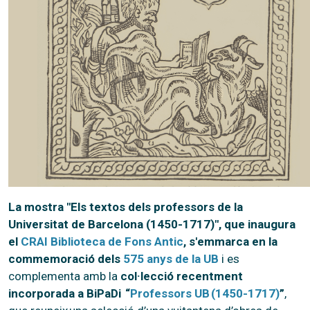
La mostra "Els textos dels professors de la
Universitat de Barcelona (1450-1717)", que inaugura
el
CRAI Biblioteca de Fons Antic
, s'emmarca en la
commemoració dels
575 anys de la UB
i es
complementa amb la
col·lecció recentment
incorporada a BiPaDi “
Professors UB (1450-1717)
”
,