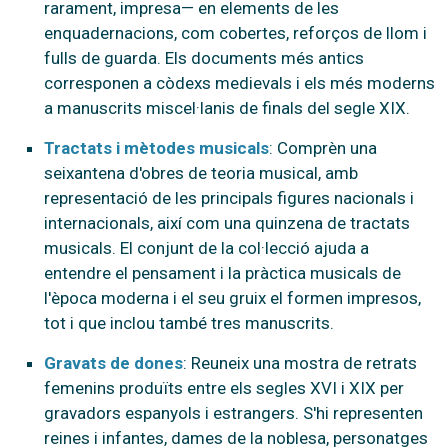
rarament, impresa— en elements de les
enquadernacions, com cobertes, reforços de llom i
fulls de guarda. Els documents més antics
corresponen a còdexs medievals i els més moderns
a manuscrits miscel·lanis de finals del segle XIX.
Tractats i mètodes musicals
: Comprèn una
seixantena d'obres de teoria musical, amb
representació de les principals figures nacionals i
internacionals, així com una quinzena de tractats
musicals. El conjunt de la col·lecció ajuda a
entendre el pensament i la pràctica musicals de
l'època moderna i el seu gruix el formen impresos,
tot i que inclou també tres manuscrits.
Gravats de dones
: Reuneix una mostra de retrats
femenins produïts entre els segles XVI i XIX per
gravadors espanyols i estrangers. S'hi representen
reines i infantes, dames de la noblesa, personatges