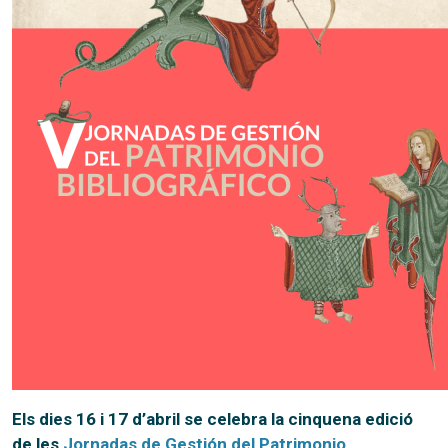
Els dies 16 i 17 d’abril se celebra la cinquena edició
de les
Jornadas de Gestión del Patrimonio