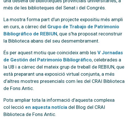
una desena de biblioteques provincials universitàries, a
més de les biblioteques del Senat i del Congrés.
La mostra forma part d’un projecte expositiu més ampli
en curs, a càrrec del
Grupo de Trabajo de Patrimonio
Bibliográfico de REBIUN
, que s’ha proposat reconstruir
la Biblioteca abans del seu desmembrament.
És per aquest motiu que coincideix amb les
V Jornadas
de Gestión del Patrimonio Bibliográfico
, celebrades a
la UB i a càrrec del mateix grup de treball de REBIUN, que
està preparant una exposició virtual conjunta, a més
d’altres mostres presencials com les del CRAI Biblioteca
de Fons Antic.
Pots ampliar tota la informació d’aquesta complexa
col·lecció
en aquesta notícia
del Blog del CRAI
Biblioteca de Fons Antic.