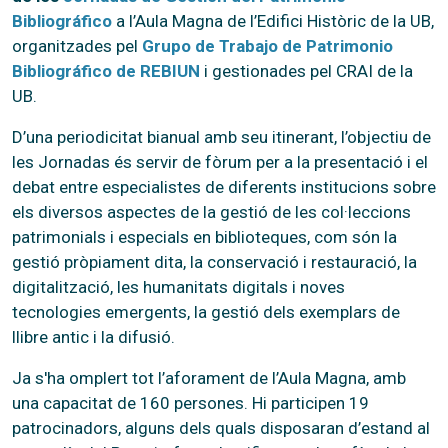
Bibliográfico
a l’Aula Magna de l’Edifici Històric de la UB,
organitzades pel
Grupo de Trabajo de Patrimonio
Bibliográfico de REBIUN
i gestionades pel CRAI de la
UB.
D’una periodicitat bianual amb seu itinerant, l’objectiu de
les Jornadas és servir de fòrum per a la presentació i el
debat entre especialistes de diferents institucions sobre
els diversos aspectes de la gestió de les col·leccions
patrimonials i especials en biblioteques, com són la
gestió pròpiament dita, la conservació i restauració, la
digitalització, les humanitats digitals i noves
tecnologies emergents, la gestió dels exemplars de
llibre antic i la difusió.
Ja s'ha omplert tot l’aforament de l’Aula Magna, amb
una capacitat de 160 persones. Hi participen 19
patrocinadors, alguns dels quals disposaran d’estand al