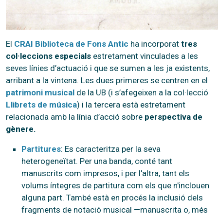
El
CRAI Biblioteca de Fons Antic
ha incorporat
tres
col·leccions especials
estretament vinculades a les
seves línies d’actuació i que se sumen a les ja existents,
arribant a la vintena. Les dues primeres se centren en el
patrimoni musical
de la UB (i s’afegeixen a la col·lecció
Llibrets de música
) i la tercera està estretament
relacionada amb la línia d’acció sobre
perspectiva de
gènere.
Partitures
: Es caracteritza per la seva
heterogeneïtat. Per una banda, conté tant
manuscrits com impresos, i per l'altra, tant els
volums íntegres de partitura com els que n'inclouen
alguna part. També està en procés la inclusió dels
fragments de notació musical —manuscrita o, més