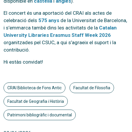
disponible en
castellà
i
anglès
).
El concert és una aportació del CRAI als actes de
celebració dels
575 anys
de la Universitat de Barcelona,
i s’emmarca també dins les activitats de la
Catalan
University Libraries Erasmus Staff Week 2026
organitzades pel CSUC, a qui s’agraeix el suport i la
contribució.
Hi estàs convidat!
CRAI Biblioteca de Fons Antic
Facultat de Filosofia
Facultat de Geografia i Història
Patrimoni bibliogràfic i documental