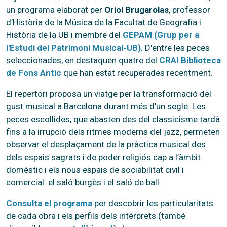
un programa elaborat per
Oriol Brugarolas
, professor
d’Història de la Música de la Facultat de Geografia i
Història de la UB i membre del
GEPAM (Grup per a
l'Estudi del Patrimoni Musical-UB)
. D'entre les peces
seleccionades, en destaquen quatre del
CRAI Biblioteca
de Fons Antic
que han estat recuperades recentment.
El repertori proposa un viatge per la transformació del
gust musical a Barcelona durant més d’un segle. Les
peces escollides, que abasten des del classicisme tardà
fins a la irrupció dels ritmes moderns del jazz, permeten
observar el desplaçament de la pràctica musical des
dels espais sagrats i de poder religiós cap a l’àmbit
domèstic i els nous espais de sociabilitat civil i
comercial: el saló burgès i el saló de ball.
Consulta el programa
per descobrir les particularitats
de cada obra i els perfils dels intèrprets (també