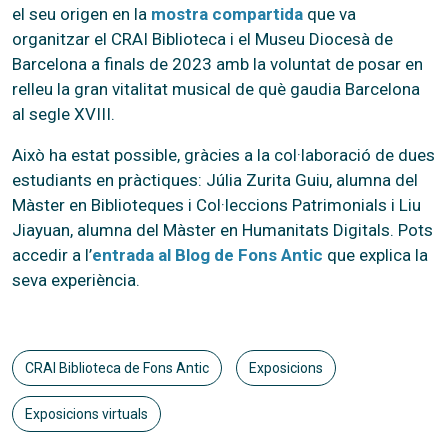
el seu origen en la
mostra compartida
que va
organitzar el CRAI Biblioteca i el Museu Diocesà de
Barcelona a finals de 2023 amb la voluntat de posar en
relleu la gran vitalitat musical de què gaudia Barcelona
al segle XVIII.
Això ha estat possible, gràcies a la col·laboració de dues
estudiants en pràctiques: Júlia Zurita Guiu, alumna del
Màster en Biblioteques i Col·leccions Patrimonials i Liu
Jiayuan, alumna del Màster en Humanitats Digitals. Pots
accedir a l’
entrada al Blog de Fons Antic
que explica la
seva experiència.
CRAI Biblioteca de Fons Antic
Exposicions
Exposicions virtuals