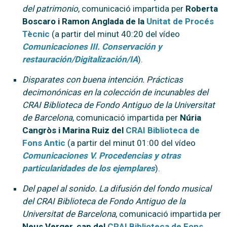
del patrimonio
, comunicació impartida per
Roberta
Boscaro i Ramon Anglada de la
Unitat de Procés
Tècnic
(a partir del minut 40:20 del vídeo
Comunicaciones III. Conservación y
restauración/Digitalización/IA
).
Disparates con buena intención. Prácticas
decimonónicas en la colección de incunables del
CRAI Biblioteca de Fondo Antiguo de la Universitat
de Barcelona
, comunicació impartida per
Núria
Cangròs i Marina Ruiz del
CRAI Biblioteca de
Fons Antic
(a partir del minut 01:00 del vídeo
Comunicaciones V. Procedencias y otras
particularidades de los ejemplares
).
Del papel al sonido. La difusión del fondo musical
del CRAI Biblioteca de Fondo Antiguo de la
Universitat de Barcelona
, comunicació impartida per
Neus Verger, cap del
CRAI Biblioteca de Fons