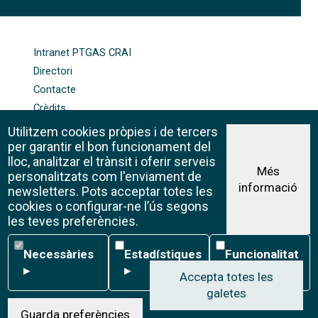
FOOTER-ALTRES ENLLAÇOS
Intranet PTGAS CRAI
Directori
Contacte
Crèdits
Mapa web
Utilitzem cookies pròpies i de tercers
Política de galetes
per garantir el bon funcionament del
lloc, analitzar el trànsit i oferir serveis
Més
personalitzats com l'enviament de
informació
Avís legal
newsletters. Pots acceptar totes les
©CRAI Universitat de Barcelona
cookies o configurar-ne l’ús segons
Creative Commons 4.0
les teves preferències.
Necessàries
Estadístiques
Funcionalitat
Necessàries
Estadístiques
Funcionalitat
▸
▸
▸
Accepta totes les
galetes
W
Guarda preferències