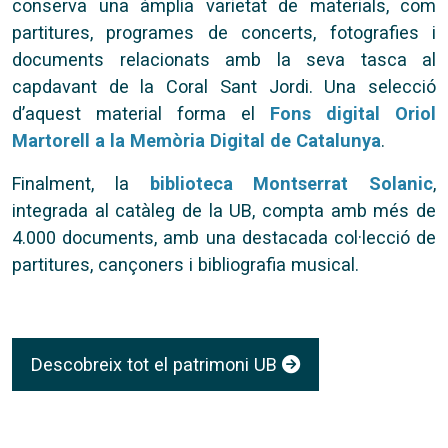
conserva una àmplia varietat de materials, com
partitures, programes de concerts, fotografies i
documents relacionats amb la seva tasca al
capdavant de la Coral Sant Jordi. Una selecció
d’aquest material forma el
Fons digital Oriol
Martorell a la Memòria Digital de Catalunya
.
Finalment, la
biblioteca Montserrat Solanic
,
integrada al catàleg de la UB, compta amb més de
4.000 documents, amb una destacada col·lecció de
partitures, cançoners i bibliografia musical.
Descobreix tot el patrimoni UB