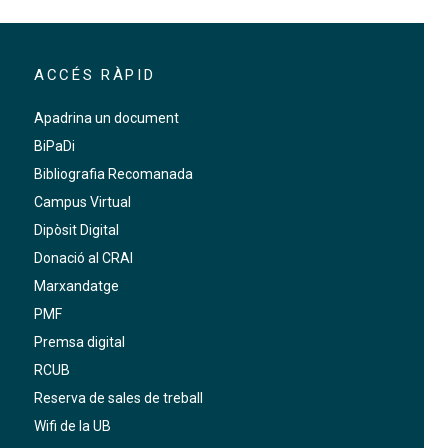
ACCÉS RÀPID
Apadrina un document
BiPaDi
Bibliografia Recomanada
Campus Virtual
Dipòsit Digital
Donació al CRAI
Marxandatge
PMF
Premsa digital
RCUB
Reserva de sales de treball
Wifi de la UB