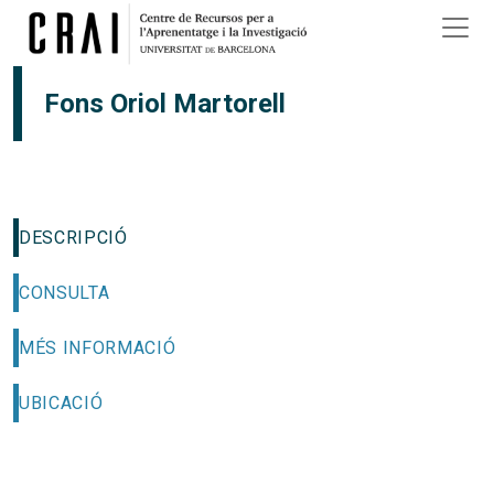
Vés al contingut
Fons Oriol Martorell
DESCRIPCIÓ
CONSULTA
MÉS INFORMACIÓ
UBICACIÓ