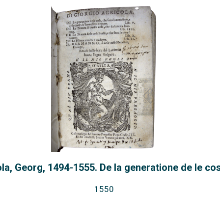
la, Georg, 1494-1555. De la generatione de le cose
1550