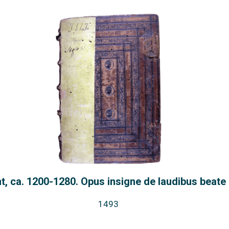
t, ca. 1200-1280. Opus insigne de laudibus beate M
1493