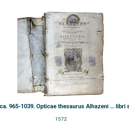
ca. 965-1039. Opticae thesaurus Alhazeni ... libri
1572