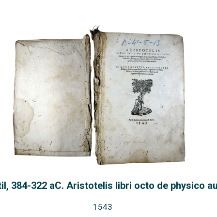
il, 384-322 aC. Aristotelis libri octo de physico a
1543