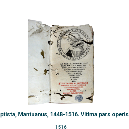
ptista, Mantuanus, 1448-1516. Vltima pars operis
1516