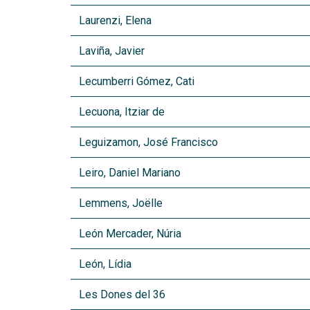
Laurenzi, Elena
Laviña, Javier
Lecumberri Gómez, Cati
Lecuona, Itziar de
Leguizamon, José Francisco
Leiro, Daniel Mariano
Lemmens, Joëlle
León Mercader, Núria
León, Lídia
Les Dones del 36