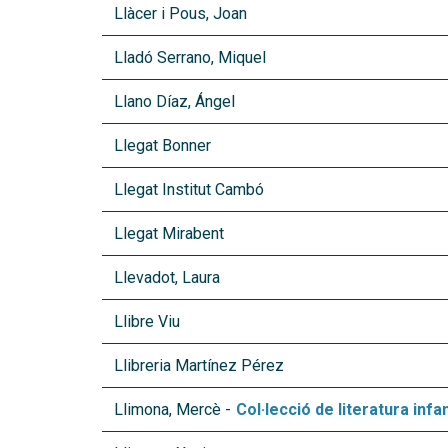
Llàcer i Pous, Joan
Lladó Serrano, Miquel
Llano Díaz, Ángel
Llegat Bonner
Llegat Institut Cambó
Llegat Mirabent
Llevadot, Laura
Llibre Viu
Llibreria Martínez Pérez
Llimona, Mercè -
Col·lecció de literatura infant