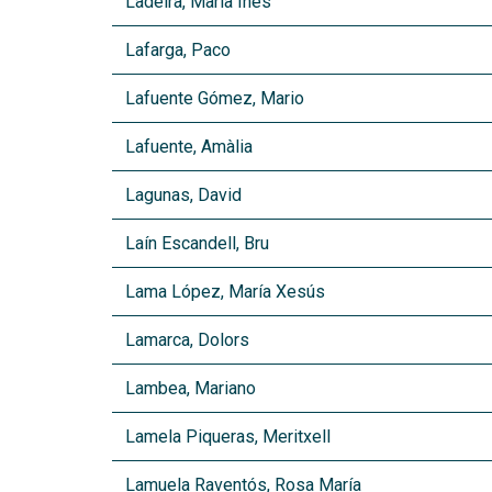
Ladeira, Maria Inês
Lafarga, Paco
Lafuente Gómez, Mario
Lafuente, Amàlia
Lagunas, David
Laín Escandell, Bru
Lama López, María Xesús
Lamarca, Dolors
Lambea, Mariano
Lamela Piqueras, Meritxell
Lamuela Raventós, Rosa María