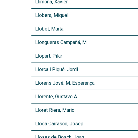
Llimona, Xavier
Llobera, Miquel
Llobet, Marta
Llongueras Campañá, M.
Llopart, Pilar
Llorca i Piqué, Jordi
Llorens Jové, M. Esperança
Llorente, Gustavo A.
Lloret Riera, Mario
Llosa Carrasco, Josep
Llosas de Bosch, Joan