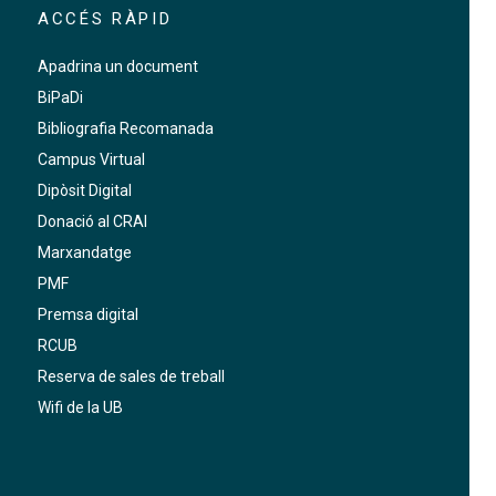
ACCÉS RÀPID
Apadrina un document
BiPaDi
Bibliografia Recomanada
Campus Virtual
Dipòsit Digital
Donació al CRAI
Marxandatge
PMF
Premsa digital
RCUB
Reserva de sales de treball
Wifi de la UB