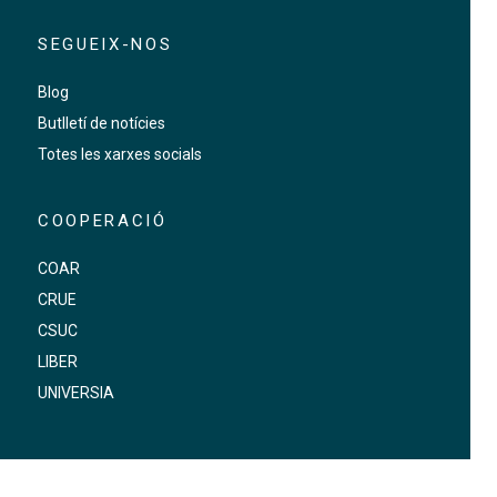
SEGUEIX-NOS
Blog
Butlletí de notícies
Totes les xarxes socials
COOPERACIÓ
COAR
CRUE
CSUC
LIBER
UNIVERSIA
FOOTER-ALTRES ENLLAÇOS