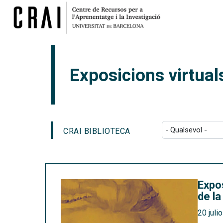
Exposicions virtual
CRAI BIBLIOTECA
Expos
de la
20 juli