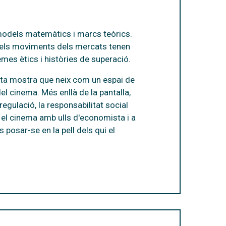
 models matemàtics i marcs teòrics.
 i els moviments dels mercats tenen
emes ètics i històries de superació.
a mostra que neix com un espai de
el cinema. Més enllà de la pantalla,
regulació, la responsabilitat social
 el cinema amb ulls d'economista i a
 posar-se en la pell dels qui el