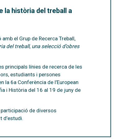
 la història del treball a
ió amb el
Grup de Recerca Treball,
ia del treball
,
una selecció d’obres
 principals línies de recerca de les
ors, estudiants i persones
en la
6a Conferència de l’European
ia i Història
del 16 al 19 de juny de
a participació de diversos
t d’estudi.