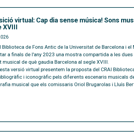
ició virtual: Cap dia sense música! Sons musi
 XVIII
2026
 Biblioteca de Fons Antic
de la Universitat de Barcelona i el
tar a finals de l'any 2023 una mostra compartida a les dues 
tat musical de què gaudia Barcelona al segle XVIII.
esta versió virtual presentem la proposta del CRAI Bibliotec
bibliogràfic i iconogràfic pels diferents escenaris musicals d
rafia musical
que els comissaris Oriol Brugarolas i Lluís Ber