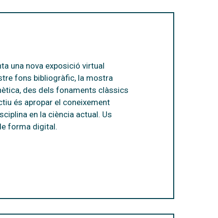
nta una nova exposició virtual
re fons bibliogràfic, la mostra
nètica, des dels fonaments clàssics
ctiu és apropar el coneixement
ciplina en la ciència actual. Us
e forma digital.