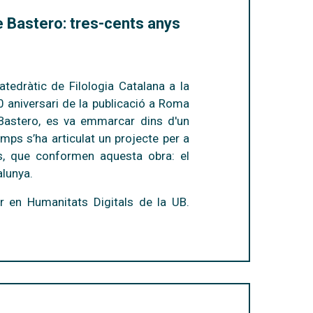
e Bastero: tres-cents anys
tedràtic de Filologia Catalana a la
0 aniversari de la publicació a Roma
Bastero, es va emmarcar dins d'un
mps s’ha articulat un projecte per a
uts, que conformen aquesta obra: el
alunya.
er en Humanitats Digitals de la UB.