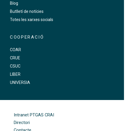
Blog
Butlletí de notícies
Totes les xarxes socials
COOPERACIÓ
COAR
CRUE
CSUC
LIBER
UNIVERSIA
FOOTER-ALTRES ENLLAÇOS
Intranet PTGAS CRAI
Directori
Contacte