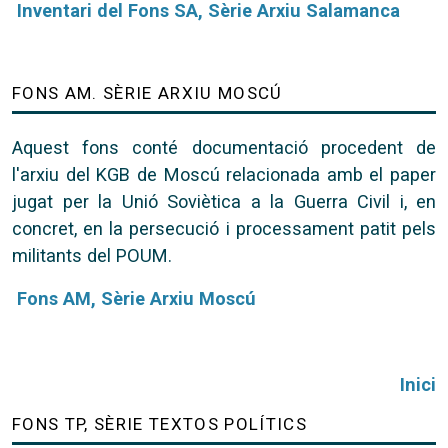
Inventari del Fons SA, Sèrie Arxiu Salamanca
FONS AM. SÈRIE ARXIU MOSCÚ
Aquest fons conté documentació procedent de
l'arxiu del KGB de Moscú relacionada amb el paper
jugat per la Unió Soviètica a la Guerra Civil i, en
concret, en la persecució i processament patit pels
militants del POUM.
Fons AM, Sèrie Arxiu Moscú
Inici
FONS TP, SÈRIE TEXTOS POLÍTICS