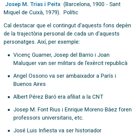
Josep M. Trias i Peitx
(Barcelona, 1900 - Sant
Miquel de Cuixà, 1979). Polític
Cal destacar que el contingut d'aquests fons depèn
de la trajectòria personal de cada un d'aquests
personatges. Així, per exemple:
Vicenç Guarner, Josep del Barrio i Joan
Maluquer van ser militars de l’exèrcit republicà
Angel Ossorio va ser ambaixador a París i
Buenos Aires
Albert Pérez Baró era afiliat a la CNT
Josep M. Font Rius i Enrique Moreno Báez foren
professors universitaris, etc.
José Luis Infiesta va ser historiador