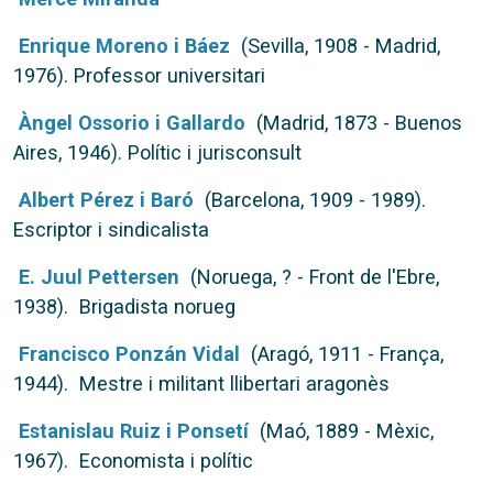
Enrique Moreno i Báez
(Sevilla, 1908 - Madrid,
1976). Professor universitari
Àngel Ossorio i Gallardo
(Madrid, 1873 - Buenos
Aires, 1946). Polític i jurisconsult
Albert Pérez i Baró
(Barcelona, 1909 - 1989).
Escriptor i sindicalista
E. Juul Pettersen
(Noruega, ? - Front de l'Ebre,
1938). Brigadista norueg
Francisco Ponzán Vidal
(Aragó, 1911 - França,
1944). Mestre i militant llibertari aragonès
Estanislau Ruiz i Ponsetí
(Maó, 1889 - Mèxic,
1967). Economista i polític