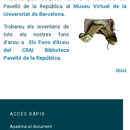
Pavelló de la República al
Museu Virtual de la
Universitat de Barcelona
.
Trobareu els inventaris de
tots els nostres fons
d'arxiu a
Els Fons d'Arxiu
del CRAI Biblioteca
Pavelló de la República.
Inici
ACCÉS RÀPID
Apadrina un document