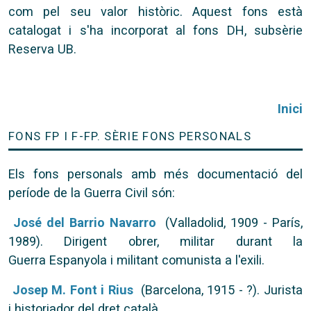
com pel seu valor històric. Aquest fons està
catalogat i s'ha incorporat al fons DH, subsèrie
Reserva UB.
Inici
FONS FP I F-FP. SÈRIE FONS PERSONALS
Els fons personals amb més documentació del
període de la Guerra Civil són:
José del Barrio Navarro
(Valladolid, 1909 - París,
1989). Dirigent obrer, militar durant la
Guerra Espanyola i militant comunista a l'exili.
Josep M. Font i Rius
(Barcelona, 1915 - ?). Jurista
i historiador del dret català