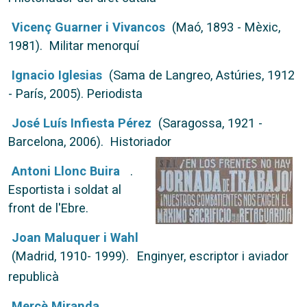
Vicenç Guarner i Vivancos
(Maó, 1893 - Mèxic,
1981). Militar menorquí
Ignacio Iglesias
(Sama de Langreo, Astúries, 1912
- París, 2005). Periodista
José Luís Infiesta Pérez
(Saragossa, 1921 -
Barcelona, 2006). Historiador
Antoni Llonc Buira
.
Esportista i soldat al
front de l'Ebre.
Joan Maluquer i Wahl
(Madrid, 1910- 1999).
Enginyer, escriptor i aviador
republicà
Mercè Miranda