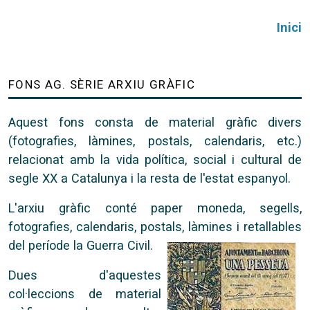
Inici
FONS AG. SÈRIE ARXIU GRÀFIC
Aquest fons consta de material gràfic divers
(fotografies, làmines, postals, calendaris, etc.)
relacionat amb la vida política, social i cultural de
segle XX a Catalunya i la resta de l'estat espanyol.
L'arxiu gràfic conté paper moneda, segells,
fotografies, calendaris, postals, làmines i retallables
del període la Guerra Civil.
Dues d'aquestes
col·leccions de material