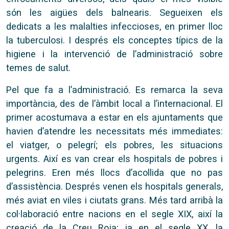
són les aigües dels balnearis. Segueixen els
dedicats a les malalties infeccioses, en primer lloc
la tuberculosi. I després els conceptes típics de la
higiene i la intervenció de l’administració sobre
temes de salut.
Pel que fa a l’administració. Es remarca la seva
importància, des de l’àmbit local a l’internacional. El
primer acostumava a estar en els ajuntaments que
havien d’atendre les necessitats més immediates:
el viatger, o pelegrí; els pobres, les situacions
urgents. Així es van crear els hospitals de pobres i
pelegrins. Eren més llocs d’acollida que no pas
d’assistència. Després venen els hospitals generals,
més aviat en viles i ciutats grans. Més tard arribà la
col·laboració entre nacions en el segle XIX, així la
creació de la Creu Roja; ja en el segle XX, la