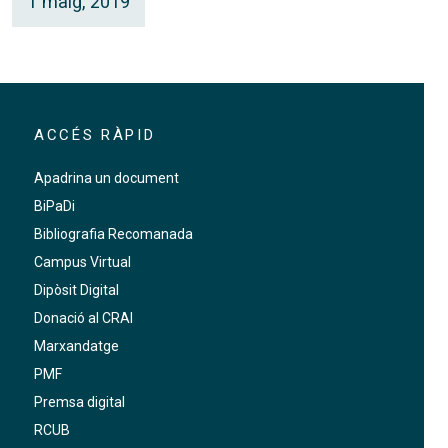
1 maig, 2019
ACCÉS RÀPID
Apadrina un document
BiPaDi
Bibliografia Recomanada
Campus Virtual
Dipòsit Digital
Donació al CRAI
Marxandatge
PMF
Premsa digital
RCUB