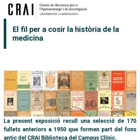
Vés al contingut
El fil per a cosir la història de la
medicina
La present exposició recull una selecció de 170
fullets anteriors a 1950 que formen part del fons
antic del CRAI Biblioteca del Campus Clínic.