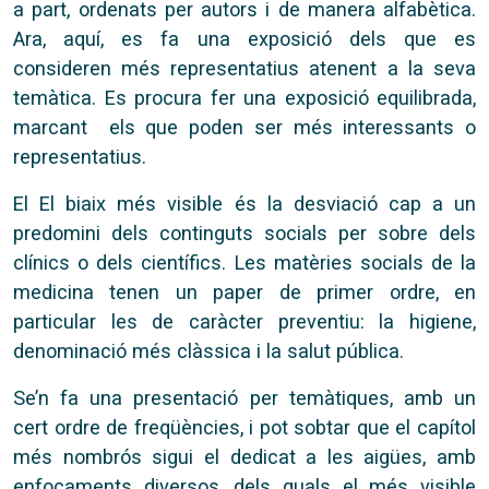
a part, ordenats per autors i de manera alfabètica.
Ara, aquí, es fa una exposició dels que es
consideren més representatius atenent a la seva
temàtica. Es procura fer una exposició equilibrada,
marcant els que poden ser més interessants o
representatius.
El El biaix més visible és la desviació cap a un
predomini dels continguts socials per sobre dels
clínics o dels científics. Les matèries socials de la
medicina tenen un paper de primer ordre, en
particular les de caràcter preventiu: la higiene,
denominació més clàssica i la salut pública.
Se’n fa una presentació per temàtiques, amb un
cert ordre de freqüències, i pot sobtar que el capítol
més nombrós sigui el dedicat a les aigües, amb
enfocaments diversos, dels quals el més visible