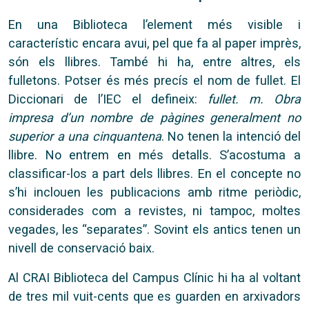
En una Biblioteca l’element més visible i
característic encara avui, pel que fa al paper imprès,
són els llibres. També hi ha, entre altres, els
fulletons. Potser és més precís el nom de fullet. El
Diccionari de l’IEC el defineix:
fullet. m. Obra
impresa d’un nombre de pàgines generalment no
superior a una cinquantena
. No tenen la intenció del
llibre. No entrem en més detalls. S’acostuma a
classificar-los a part dels llibres. En el concepte no
s’hi inclouen les publicacions amb ritme periòdic,
considerades com a revistes, ni tampoc, moltes
vegades, les “separates”. Sovint els antics tenen un
nivell de conservació baix.
Al CRAI Biblioteca del Campus Clínic hi ha al voltant
de tres mil vuit-cents que es guarden en arxivadors