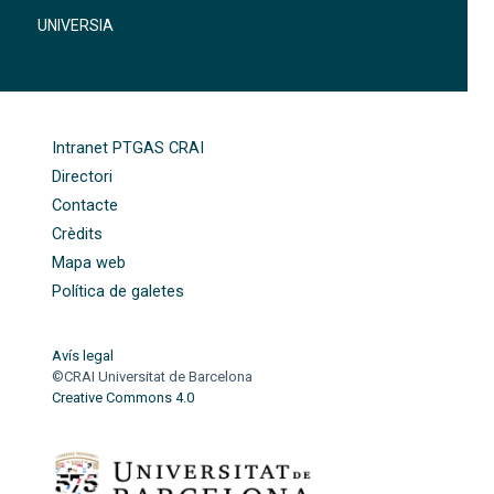
UNIVERSIA
FOOTER-ALTRES ENLLAÇOS
Intranet PTGAS CRAI
Directori
Contacte
Crèdits
Mapa web
Política de galetes
Avís legal
©CRAI Universitat de Barcelona
Creative Commons 4.0