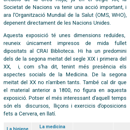
Societat de Nacions va tenir una acció important, i
ara l’Organització Mundial de la Salut (OMS, WHO),
depenent directament de les Nacions Unides.
Aquesta exposició té unes dimensions reduïdes,
reuneix únicament impresos de mida fullet
dipositats al CRAI Biblioteca. Hi ha un predomini
dels de la segona meitat del segle XIX i primera del
XX, i, com s’ha dit, tenint més presència els
aspectes socials de la Medicina. De la segona
meitat del XX no n’arriben tants. També cal dir que
el material anterior a 1800, no figura en aquesta
exposició. Potser el més interessant d’aquell temps
són els discursos, lliçons i exercicis d’oposicions
fets a Cervera, en llatí.
La medicina
La higiene