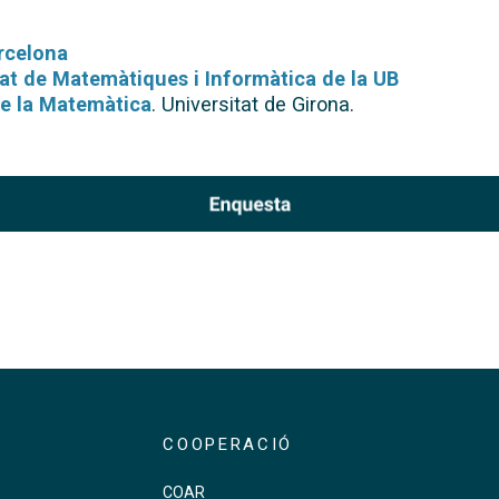
arcelona
tat de Matemàtiques i Informàtica de la UB
de la Matemàtica
. Universitat de Girona.
COOPERACIÓ
COAR