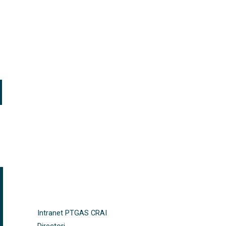
FOOTER-ALTRES ENLLAÇOS
Intranet PTGAS CRAI