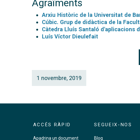
Agraïments
Arxiu Històric de la Universitat de B
Cúbic. Grup de didàctica de la Facul
Càtedra Lluís Santaló d'aplicacions 
Luís Víctor Dieulefait
1 novembre, 2019
ACCÉS RÀPID
SEGUEIX-NOS
Apadrina un document
Blog