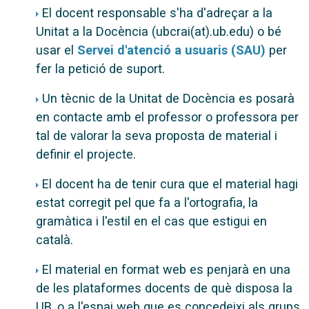
El docent responsable s'ha d'adreçar a la
Unitat a la Docència (ubcrai(at).ub.edu) o bé
usar el
Servei d'atenció a usuaris (SAU)
per
fer la petició de suport.
Un tècnic de la Unitat de Docència es posarà
en contacte amb el professor o professora per
tal de valorar la seva proposta de material i
definir el projecte.
El docent ha de tenir cura que el material hagi
estat corregit pel que fa a l'ortografia, la
gramàtica i l'estil en el cas que estigui en
català.
El material en format web es penjarà en una
de les plataformes docents de què disposa la
UB, o a l'espai web que es concedeixi als grups