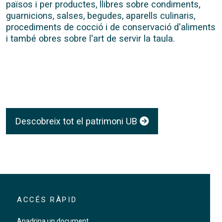
països i per productes, llibres sobre condiments,
guarnicions, salses, begudes, aparells culinaris,
procediments de cocció i de conservació d'aliments
i també obres sobre l'art de servir la taula.
Descobreix tot el patrimoni UB
ACCÉS RÀPID
Apadrina un document