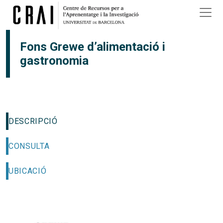
Vés al contingut
Fons Grewe d’alimentació i
gastronomia
DESCRIPCIÓ
CONSULTA
UBICACIÓ