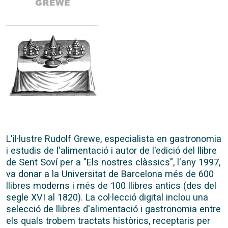
L'il·lustre Rudolf Grewe, especialista en gastronomia
i estudis de l'alimentació i autor de l'edició del llibre
de Sent Soví per a "Els nostres clàssics", l'any 1997,
va donar a la Universitat de Barcelona més de 600
llibres moderns i més de 100 llibres antics (des del
segle XVI al 1820). La col·lecció digital inclou una
selecció de llibres d'alimentació i gastronomia entre
els quals trobem tractats històrics, receptaris per