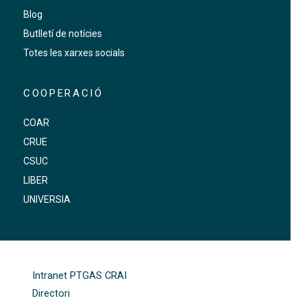
Blog
Butlletí de notícies
Totes les xarxes socials
COOPERACIÓ
COAR
CRUE
CSUC
LIBER
UNIVERSIA
FOOTER-ALTRES ENLLAÇOS
Intranet PTGAS CRAI
Directori