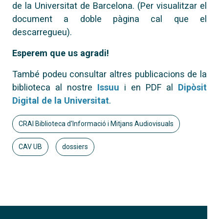
de la Universitat de Barcelona. (Per visualitzar el
document a doble pàgina cal que el
descarregueu).
Esperem que us agradi!
També podeu consultar altres publicacions de la
biblioteca al nostre
Issuu
i en PDF al
Dipòsit
Digital de la Universitat
.
CRAI Biblioteca d'Informació i Mitjans Audiovisuals
CAV UB
dossiers