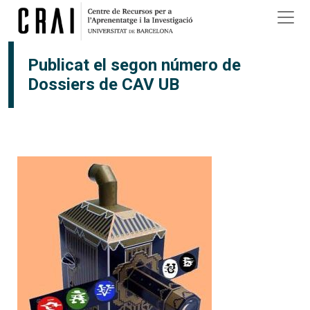
Vés al contingut
Publicat el segon número de
Dossiers de CAV UB