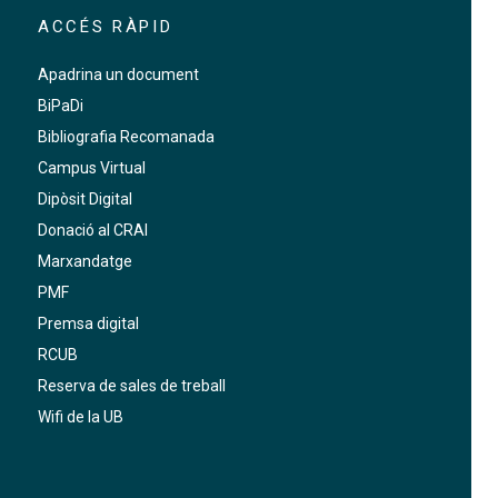
ACCÉS RÀPID
Apadrina un document
BiPaDi
Bibliografia Recomanada
Campus Virtual
Dipòsit Digital
Donació al CRAI
Marxandatge
PMF
Premsa digital
RCUB
Reserva de sales de treball
Wifi de la UB