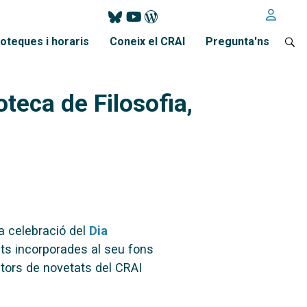
ioteques i horaris
Coneix el CRAI
Pregunta'ns
teca de Filosofia,
a celebració del
Dia
ts incorporades al seu fons
tors de novetats del CRAI