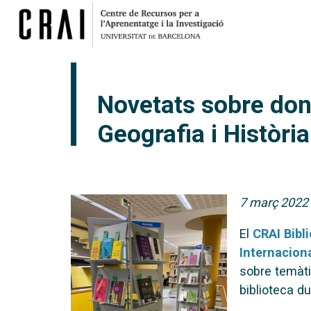
Novetats sobre done
Geografia i Història
7 març 2022
El
CRAI Bibli
Internacion
sobre temàti
biblioteca d