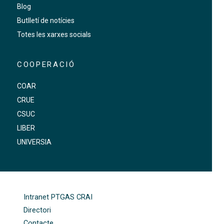
Blog
Butlletí de notícies
Totes les xarxes socials
COOPERACIÓ
COAR
CRUE
CSUC
LIBER
UNIVERSIA
FOOTER-ALTRES ENLLAÇOS
Intranet PTGAS CRAI
Directori
Contacte