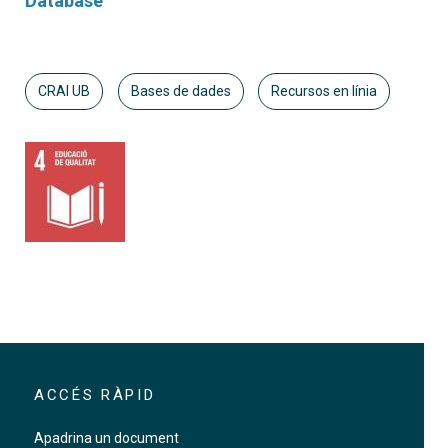
Database
CRAI UB
Bases de dades
Recursos en línia
ACCÉS RÀPID
Apadrina un document