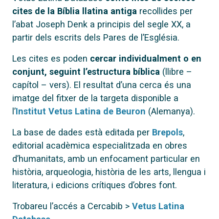
cites de la Bíblia llatina antiga
recollides per
l’abat Joseph Denk a principis del segle XX, a
partir dels escrits dels Pares de l’Església.
Les cites es poden
cercar individualment o en
conjunt, seguint l’estructura bíblica
(llibre –
capítol – vers). El resultat d’una cerca és una
imatge del fitxer de la targeta disponible a
l’
Institut Vetus Latina de Beuron
(Alemanya).
La base de dades està editada per
Brepols
,
editorial acadèmica especialitzada en obres
d’humanitats, amb un enfocament particular en
història, arqueologia, història de les arts, llengua i
literatura, i edicions crítiques d’obres font.
Trobareu l’accés a Cercabib >
Vetus Latina